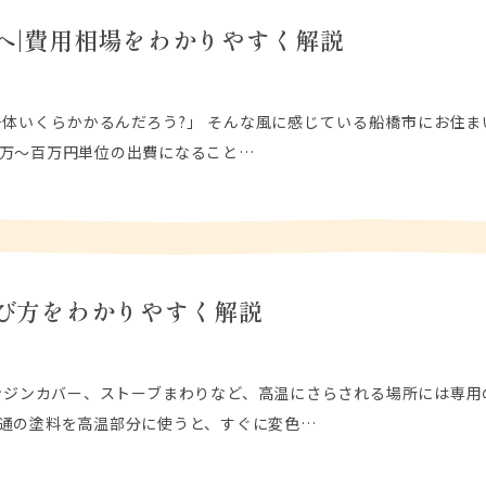
へ|費用相場をわかりやすく解説
体いくらかかるんだろう?」 そんな風に感じている船橋市にお住ま
万〜百万円単位の出費になること…
び方をわかりやすく解説
ンジンカバー、ストーブまわりなど、高温にさらされる場所には専用
通の塗料を高温部分に使うと、すぐに変色…