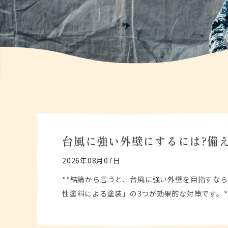
台風に強い外壁にするには?備
2026年08月07日
**結論から言うと、台風に強い外壁を目指すな
性塗料による塗装」の3つが効果的な対策です。