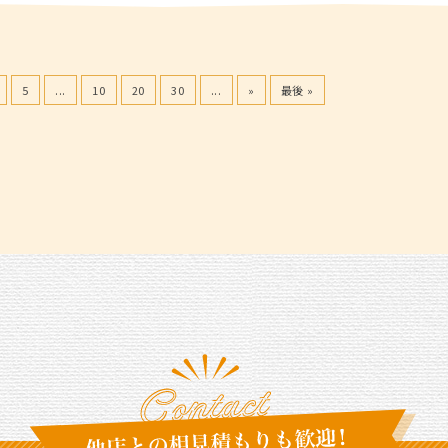
5
...
10
20
30
...
»
最後 »