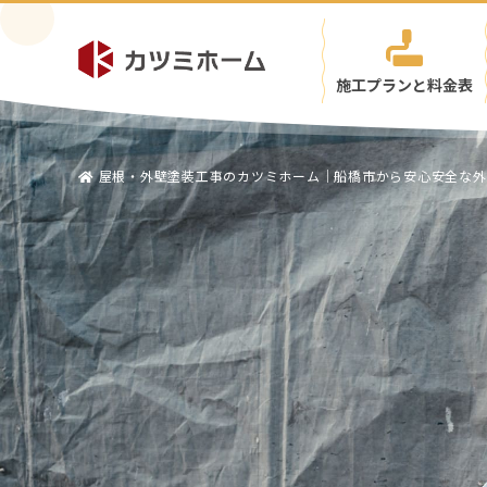
施工プランと料金表
屋根・外壁塗装工事のカツミホーム｜船橋市から安心安全な外