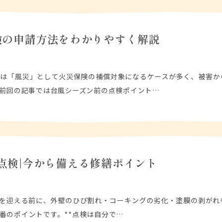
険の申請方法をわかりやすく解説
害は「風災」として火災保険の補償対象になるケースが多く、被害か
*前回の記事では台風シーズン前の点検ポイント…
点検|今から備える修繕ポイント
0月を迎える前に、外壁のひび割れ・コーキングの劣化・塗膜の剥がれ
番のポイントです。**点検は自分で…