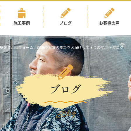
施工事例
ブログ
お客様の声
壁塗装、リフォーム、雨漏り対策の施工をお届けしております。
>
ブログ
ブログ
Blog