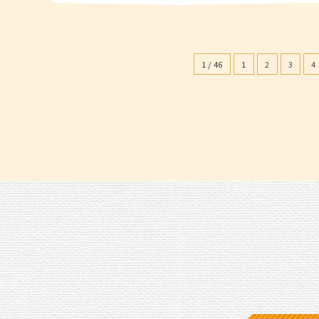
1 / 46
1
2
3
4