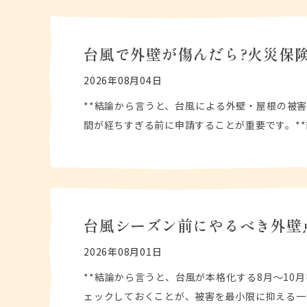
台風で外壁が傷んだら?火災保
2026年08月04日
**結論から言うと、台風による外壁・屋根の被
間が経ちすぎる前に申請することが重要です。*
台風シーズン前にやるべき外壁
2026年08月01日
**結論から言うと、台風が本格化する8月〜1
ェックしておくことが、被害を最小限に抑える一