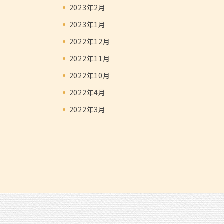
2023年2月
2023年1月
2022年12月
2022年11月
2022年10月
2022年4月
2022年3月