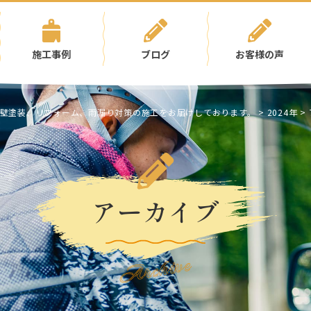
施工事例
ブログ
お客様の声
壁塗装、リフォーム、雨漏り対策の施工をお届けしております。
>
2024年
>
アーカイブ
Archive