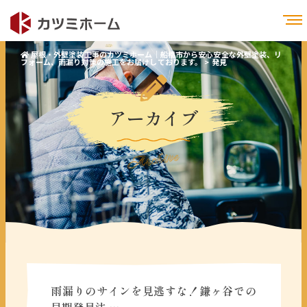
屋根・外壁塗装工事のカツミホーム｜船橋市から安心安全な外壁塗装、リ
フォーム、雨漏り対策の施工をお届けしております。
>
発見
アーカイブ
Archive
雨漏りのサインを見逃すな！鎌ヶ谷での