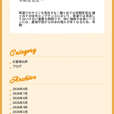
早期発見法 …
2025年12月16日
雨漏りのサインを見逃すな！鎌ヶ谷での早期発見法 鎌
ヶ谷での住宅メンテナンスにおいて、雨漏りは見逃し
てはいけない重要な問題です。特に梅雨や台風シーズ
ンには、屋根や壁からの水の侵入が多くなるため、早
期…
Category
お客様の声
ブログ
Archive
2026年8月
2026年7月
2026年6月
2026年5月
2026年4月
2026年3月