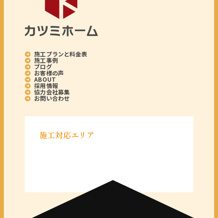
施工プランと料金表
施工事例
ブログ
お客様の声
ABOUT
採用情報
協力会社募集
お問い合わせ
施工対応エリア
＜千葉県＞
千葉県全域
＜東京都＞
東京 23区