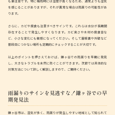
も要注意です。特に梅雨時には湿度が高くなるため、通常よりも湿気
を感じることがありますが、それが異常な場合は雨漏りの可能性があ
ります。
さらに、
カビや腐食
も注意すべきサインです。これらは水分が長期間
存在することで発生しやすくなります。カビ臭さや木材の腐食音な
ど、小さな変化にも敏感になってください。そして屋根裏や外壁など
普段目につかない場所も定期的にチェックすることが大切です。
以上のポイントを押さえておけば、鎌ヶ谷での雨漏りを早期に発見
し、大きなトラブルを未然に防ぐことができます。次節では具体的な
対策方法について詳しく解説しますので、ご期待ください。
雨漏りのサインを見逃すな！鎌ヶ谷での早
期発見法
鎌ヶ谷市は、湿気が多く、雨漏りが発生しやすい地域として知られて