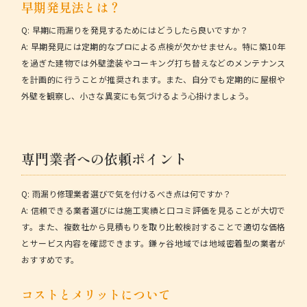
早期発見法とは？
Q: 早期に雨漏りを発見するためにはどうしたら良いですか？
A: 早期発見には定期的なプロによる点検が欠かせません。特に築10年
を過ぎた建物では外壁塗装やコーキング打ち替えなどのメンテナンス
を計画的に行うことが推奨されます。また、自分でも定期的に屋根や
外壁を観察し、小さな異変にも気づけるよう心掛けましょう。
専門業者への依頼ポイント
Q: 雨漏り修理業者選びで気を付けるべき点は何ですか？
A: 信頼できる業者選びには施工実績と口コミ評価を見ることが大切で
す。また、複数社から見積もりを取り比較検討することで適切な価格
とサービス内容を確認できます。鎌ヶ谷地域では地域密着型の業者が
おすすめです。
コストとメリットについて