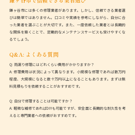
鎌ヶ谷市で信頼できる業者選び
鎌ヶ谷市には多くの修理業者があります。しかし、信頼できる業者選
びは簡単ではありません。口コミや実績を参考にしながら、自分に合
った業者を選ぶことが大切です。また、一度依頼した業者とは長期的
な関係を築くことで、定期的なメンテナンスサービスも受けやすくな
るでしょう。
Q&A: よくある質問
Q: 雨漏り修理にはどれくらい費用がかかりますか？
A: 修理費用は状況によって異なります。小規模な修理であれば数万円
程度、大規模になると数十万円以上になることもあります。まずは無
料見積もりを依頼することがおすすめです。
Q: 自分で修理することは可能ですか？
A: 軽微な補修であればDIYも可能ですが、安全面と長期的な耐久性を考
えると専門業者への依頼がおすすめです。