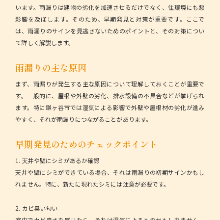
います。雨漏りは建物の劣化を加速させるだけでなく、住環境にも悪
影響を及ぼします。そのため、早期発見と対策が重要です。ここで
は、雨漏りのサインを見逃さないためのポイントと、その対策につい
て詳しく解説します。
雨漏りの主な原因
まず、雨漏りが発生する主な原因について理解しておくことが重要で
す。一般的に、屋根や外壁の劣化、排水設備の不具合などが挙げられ
ます。特に鎌ヶ谷市では湿気による影響で外壁や屋根材の劣化が進み
やすく、それが雨漏りにつながることがあります。
早期発見のためのチェックポイント
1. 天井や壁にシミがあるか確認
天井や壁にシミができている場合、それは雨漏りの初期サインかもし
れません。特に、新たに現れたシミには注意が必要です。
2. カビ臭い匂い
室内でカビ臭さを感じたら、それは湿気によるものかもしれません。