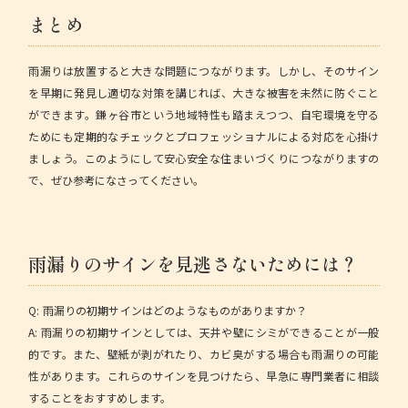
まとめ
雨漏りは放置すると大きな問題につながります。しかし、そのサイン
を早期に発見し適切な対策を講じれば、大きな被害を未然に防ぐこと
ができます。鎌ヶ谷市という地域特性も踏まえつつ、自宅環境を守る
ためにも定期的なチェックとプロフェッショナルによる対応を心掛け
ましょう。このようにして安心安全な住まいづくりにつながりますの
で、ぜひ参考になさってください。
雨漏りのサインを見逃さないためには？
Q: 雨漏りの初期サインはどのようなものがありますか？
A: 雨漏りの初期サインとしては、天井や壁にシミができることが一般
的です。また、壁紙が剥がれたり、カビ臭がする場合も雨漏りの可能
性があります。これらのサインを見つけたら、早急に専門業者に相談
することをおすすめします。