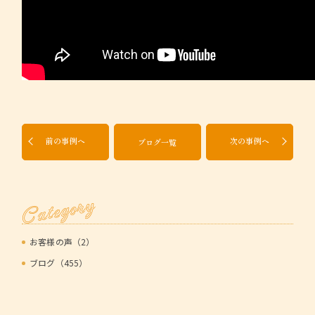
前の事例へ
次の事例へ
ブログ一覧
Category
お客様の声（2）
ブログ（455）