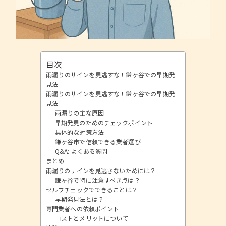
目次
雨漏りのサインを見逃すな！鎌ヶ谷での早期発
見法
雨漏りのサインを見逃すな！鎌ヶ谷での早期発
見法
雨漏りの主な原因
早期発見のためのチェックポイント
具体的な対策方法
鎌ヶ谷市で信頼できる業者選び
Q&A: よくある質問
まとめ
雨漏りのサインを見逃さないためには？
鎌ヶ谷で特に注意すべき点は？
セルフチェックでできることは？
早期発見法とは？
専門業者への依頼ポイント
コストとメリットについて