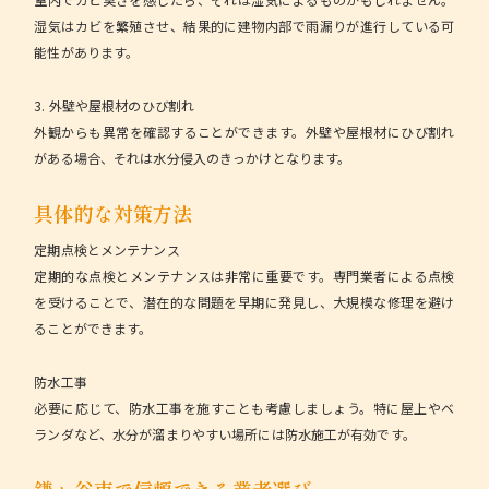
湿気はカビを繁殖させ、結果的に建物内部で雨漏りが進行している可
能性があります。
3. 外壁や屋根材のひび割れ
外観からも異常を確認することができます。外壁や屋根材にひび割れ
がある場合、それは水分侵入のきっかけとなります。
具体的な対策方法
定期点検とメンテナンス
定期的な点検とメンテナンスは非常に重要です。専門業者による点検
を受けることで、潜在的な問題を早期に発見し、大規模な修理を避け
ることができます。
防水工事
必要に応じて、防水工事を施すことも考慮しましょう。特に屋上やベ
ランダなど、水分が溜まりやすい場所には防水施工が有効です。