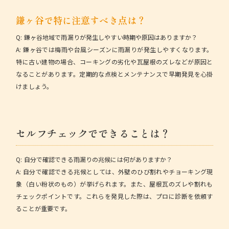
鎌ヶ谷で特に注意すべき点は？
Q: 鎌ヶ谷地域で雨漏りが発生しやすい時期や原因はありますか？
A: 鎌ヶ谷では梅雨や台風シーズンに雨漏りが発生しやすくなります。
特に古い建物の場合、コーキングの劣化や瓦屋根のズレなどが原因と
なることがあります。定期的な点検とメンテナンスで早期発見を心掛
けましょう。
セルフチェックでできることは？
Q: 自分で確認できる雨漏りの兆候には何がありますか？
A: 自分で確認できる兆候としては、外壁のひび割れやチョーキング現
象（白い粉状のもの）が挙げられます。また、屋根瓦のズレや割れも
チェックポイントです。これらを発見した際は、プロに診断を依頼す
ることが重要です。