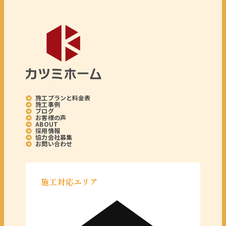
施工プランと料金表
施工事例
ブログ
お客様の声
ABOUT
採用情報
協力会社募集
お問い合わせ
施工対応エリア
＜千葉県＞
千葉県全域
＜東京都＞
東京 23区