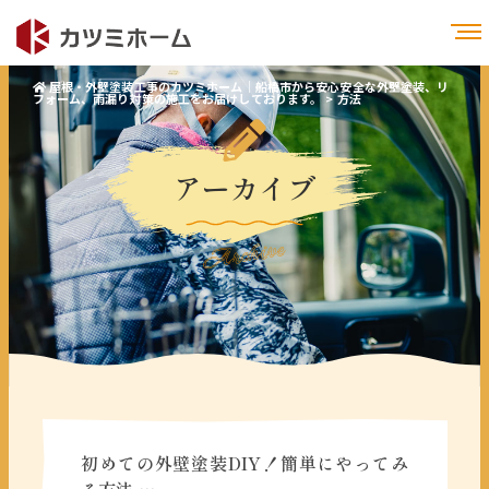
屋根・外壁塗装工事のカツミホーム｜船橋市から安心安全な外壁塗装、リ
フォーム、雨漏り対策の施工をお届けしております。
>
方法
アーカイブ
Archive
初めての外壁塗装DIY！簡単にやってみ