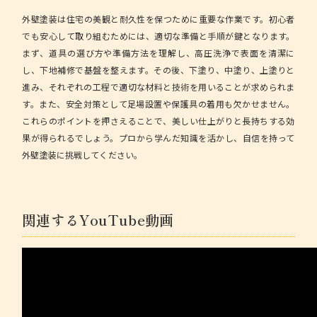
外壁塗装は住宅の美観と耐久性を保つために重要な作業です。初心者
でも安心して取り組むためには、適切な準備と手順が鍵となります。
まず、道具の選び方や準備方法を理解し、高圧洗浄で表面を清潔に
し、下地補修で基盤を整えます。その後、下塗り、中塗り、上塗りと
進み、それぞれの工程で適切な材料と技術を用いることが求められま
す。また、安全対策として足場設置や保護具の着用も欠かせません。
これらのポイントを押さえることで、美しい仕上がりと長持ちする効
果が得られるでしょう。プロから学んだ知識を活かし、自信を持って
外壁塗装に挑戦してください。
関連するYouTube動画