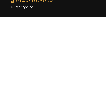
© FreeStyle Inc.