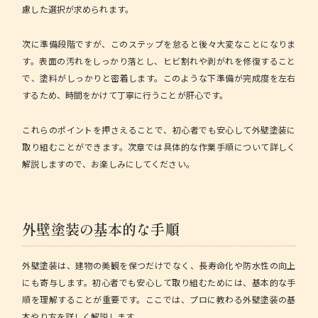
慮した選択が求められます
。
次に準備段階ですが、このステップを怠ると後々大変なことになりま
す。表面の汚れをしっかり落とし、ヒビ割れや剥がれを修復すること
で、塗料がしっかりと密着します。このような下準備が完成度を左右
するため、時間をかけて丁寧に行うことが肝心です。
これらのポイントを押さえることで、初心者でも安心して外壁塗装に
取り組むことができます。次章では具体的な作業手順について詳しく
解説しますので、お楽しみにしてください。
外壁塗装の基本的な手順
外壁塗装は、建物の美観を保つだけでなく、長寿命化や防水性の向上
にも寄与します。初心者でも安心して取り組むためには、基本的な手
順を理解することが重要です。ここでは、プロに教わる外壁塗装の基
本やり方を詳しく解説します。