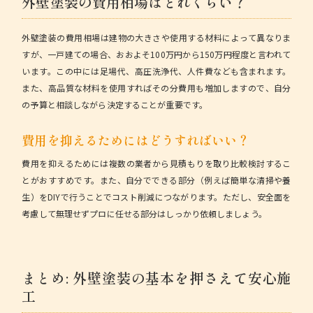
外壁塗装の費用相場はどれくらい？
外壁塗装の費用相場は建物の大きさや使用する材料によって異なりま
すが、一戸建ての場合、おおよそ100万円から150万円程度と言われて
います。この中には足場代、高圧洗浄代、人件費なども含まれます。
また、高品質な材料を使用すればその分費用も増加しますので、自分
の予算と相談しながら決定することが重要です。
費用を抑えるためにはどうすればいい？
費用を抑えるためには複数の業者から見積もりを取り比較検討するこ
とがおすすめです。また、自分でできる部分（例えば簡単な清掃や養
生）をDIYで行うことでコスト削減につながります。ただし、安全面を
考慮して無理せずプロに任せる部分はしっかり依頼しましょう。
まとめ: 外壁塗装の基本を押さえて安心施
工