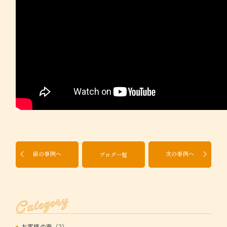
前の事例へ
次の事例へ
ブログ一覧
Category
お客様の声（2）