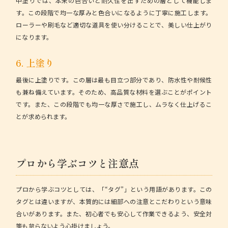
中塗り
では、本来の色合いと耐久性を出すための層として機能しま
す。この段階で均一な厚みと色合いになるように丁寧に施工します。
ローラーや刷毛など適切な道具を使い分けることで、美しい仕上がり
になります。
6. 上塗り
最後に
上塗り
です。この層は最も目立つ部分であり、防水性や耐候性
も兼ね備えています。そのため、高品質な材料を選ぶことがポイント
です。また、この段階でも均一な厚さで施工し、ムラなく仕上げるこ
とが求められます。
プロから学ぶコツと注意点
プロから学ぶコツとしては、「
“タグ”」という用語があります。この
タグとは違いますが、本質的には細部への注意とこだわりという意味
合いがあります。また、初心者でも安心して作業できるよう、安全対
策も怠らないよう心掛けましょう。