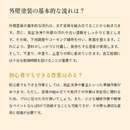
外壁塗装の基本的な流れは？
外壁塗装の基本的な流れは、まず足場を組み立てることから始まりま
す。次に、高圧洗浄で外壁の汚れや古い塗膜をしっかりと落としま
す。その後、下地調整やコーキング補修を行い、表面を整えます。こ
れにより、塗料がしっかりと付着し、長持ちする塗装が実現します。
そして、下塗り、中塗り、上塗りの順に進めていきます。各工程間に
は十分な乾燥時間を設けることが重要です。
初心者でもできる作業はある？
初心者でもできる作業としては、高圧洗浄や養生といった準備作業が
あります。ただし、足場の組み立てや高所での作業は安全性に関わる
ため、プロに任せた方が良いでしょう。また、小さな補修作業や簡単
なペイントならばDIYで挑戦することも可能ですが、その際も適切な道
具と知識が必要です。