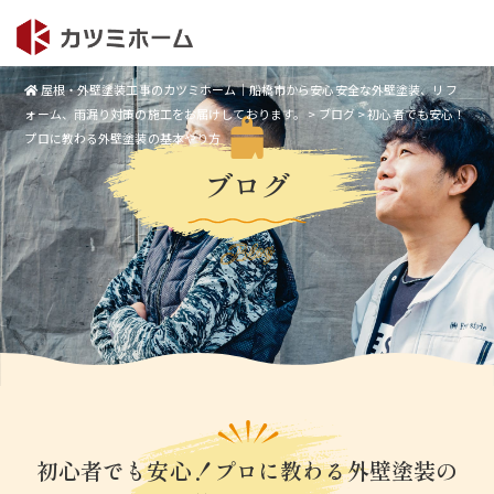
屋根・外壁塗装工事のカツミホーム｜船橋市から安心安全な外壁塗装、リフ
ォーム、雨漏り対策の施工をお届けしております。
>
ブログ
>
初心者でも安心！
プロに教わる外壁塗装の基本やり方
ブログ
Blog
初心者でも安心！プロに教わる外壁塗装の