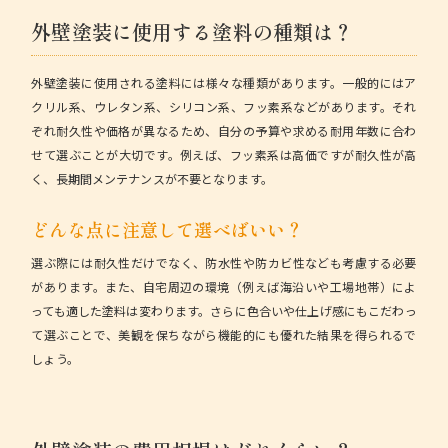
外壁塗装に使用する塗料の種類は？
外壁塗装に使用される塗料には様々な種類があります。一般的にはア
クリル系、ウレタン系、シリコン系、フッ素系などがあります。それ
ぞれ耐久性や価格が異なるため、自分の予算や求める耐用年数に合わ
せて選ぶことが大切です。例えば、フッ素系は高価ですが耐久性が高
く、長期間メンテナンスが不要となります。
どんな点に注意して選べばいい？
選ぶ際には耐久性だけでなく、防水性や防カビ性なども考慮する必要
があります。また、自宅周辺の環境（例えば海沿いや工場地帯）によ
っても適した塗料は変わります。さらに色合いや仕上げ感にもこだわっ
て選ぶことで、美観を保ちながら機能的にも優れた結果を得られるで
しょう。