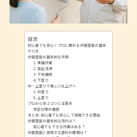
目次
初心者でも安心！プロに教わる外壁塗装の基本
やり方
外壁塗装の基本的な手順
1. 準備作業
2. 高圧洗浄
3. 下地補修
4. 下塗り
中・上塗りで美しい仕上げへ
5. 中塗り
6. 上塗り
プロから学ぶコツと注意点
安全対策の徹底
まとめ: 初心者でも安心して挑戦できる理由
外壁塗装の基本的な流れは？
初心者でもできる作業はある？
外壁塗装に使用する塗料の種類は？