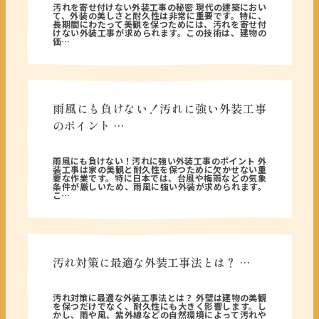
汚れを寄せ付けない外装工事の秘密 現代の建築におい
て、外装の美しさと耐久性は非常に重要です。特に、
長期間にわたって美観を保つためには、汚れを寄せ付
けない外装工事が求められます。この技術は、建物の
価…
雨風にも負けない！汚れに強い外装工事
のポイント …
2026年01月16日
雨風にも負けない！汚れに強い外装工事のポイント 外
装工事は家の美観と耐久性を保つために欠かせない重
要な作業です。特に日本では、台風や梅雨などの気象
条件が厳しいため、雨風に強い外装が求められます。
こ…
汚れ対策に最適な外装工事法とは？ …
2026年01月14日
汚れ対策に最適な外装工事法とは？ 外壁は建物の美観
を保つだけでなく、耐久性にも大きく影響します。し
かし、雨や風、紫外線などの自然環境によって汚れや