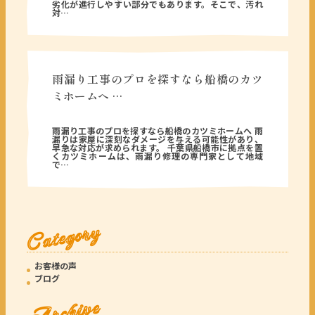
劣化が進行しやすい部分でもあります。そこで、汚れ
対…
雨漏り工事のプロを探すなら船橋のカツ
ミホームへ …
2025年09月23日
雨漏り工事のプロを探すなら船橋のカツミホームへ 雨
漏りは家屋に深刻なダメージを与える可能性があり、
早急な対応が求められます。 千葉県船橋市に拠点を置
くカツミホームは、雨漏り修理の専門家として地域
で…
Category
お客様の声
ブログ
Archive