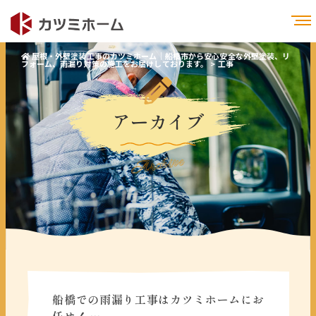
屋根・外壁塗装工事のカツミホーム｜船橋市から安心安全な外壁塗装、リ
フォーム、雨漏り対策の施工をお届けしております。
>
工事
アーカイブ
Archive
船橋での雨漏り工事はカツミホームにお