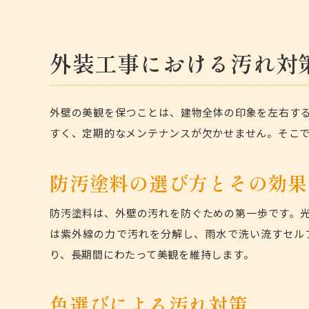
外装工事における汚れ対
外壁の美観を保つことは、建物全体の印象を左右す
すく、定期的なメンテナンスが欠かせません。そこ
防汚塗料の選び方とその効果
防汚塗料
は、外壁の汚れを防ぐための第一歩です。
は紫外線の力で汚れを分解し、雨水で洗い流すセル
り、長期間にわたって美観を維持します。
色選びによる汚れ対策