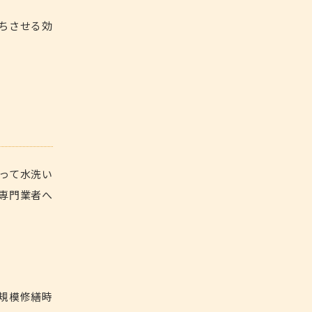
ちさせる効
って水洗い
専門業者へ
規模修繕時