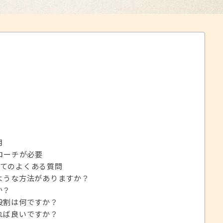
用
ローチが必要
てのよくある質問
ような方法がありますか？
か？
役割は何ですか？
れば良いですか？