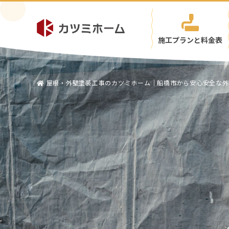
施工プランと料金表
屋根・外壁塗装工事のカツミホーム｜船橋市から安心安全な外