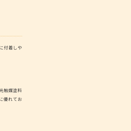
に付着しや
光触媒塗料
に優れてお