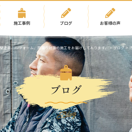
施工事例
ブログ
お客様の声
壁塗装、リフォーム、雨漏り対策の施工をお届けしております。
>
ブログ
>
ブログ
Blog