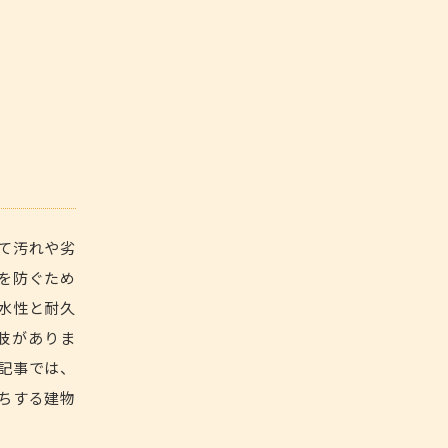
て汚れや劣
を防ぐため
水性と耐久
肢がありま
記事では、
ちする建物