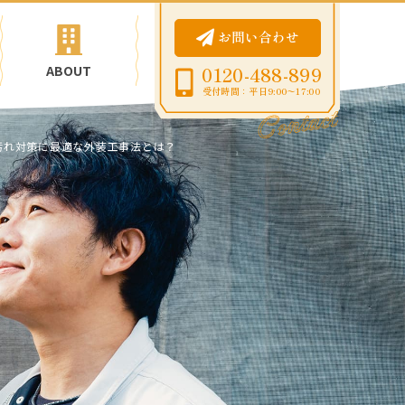
お問い合わせ
ABOUT
0120-488-899
受付時間：平日9:00〜17:00
汚れ対策に最適な外装工事法とは？