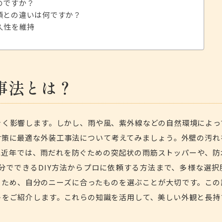
のですか？
頼との違いは何ですか？
久性を維持
事法とは？
きく影響します。しかし、雨や風、紫外線などの自然環境によっ
対策に最適な外装工事法について考えてみましょう。
外壁の汚れ
に近年では、雨だれを防ぐための突起状の雨筋ストッパーや、防
分でできるDIY方法からプロに依頼する方法まで、多様な選択
るため、自分のニーズに合ったものを選ぶことが大切です。この
トをご紹介します。これらの知識を活用して、美しい外観と長持