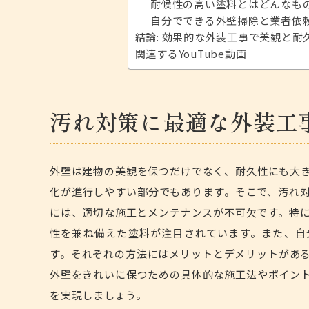
耐候性の高い塗料とはどんなも
自分でできる外壁掃除と業者依
結論: 効果的な外装工事で美観と耐
関連するYouTube動画
汚れ対策に最適な外装工
外壁は建物の美観を保つだけでなく、耐久性にも大
化が進行しやすい部分でもあります。そこで、汚れ
には、適切な施工とメンテナンスが不可欠です。
特
性を兼ね備えた塗料が注目されています。また、自
す。それぞれの方法にはメリットとデメリットがあ
外壁をきれいに保つための具体的な施工法やポイン
を実現しましょう。