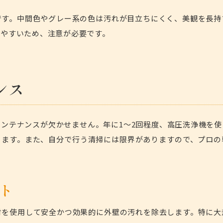
です。中間色やグレー系の色は汚れが目立ちにくく、美観を長持
ちやすいため、注意が必要です。
ンス
ンテナンスが欠かせません。年に1〜2回程度、高圧洗浄機を使
きます。また、自分で行う清掃には限界がありますので、プロの
ト
材を使用して安全かつ効果的に外壁の汚れを除去します。特に大