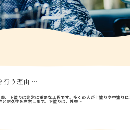
を行う理由 …
う際、下塗りは非常に重要な工程です。多くの人が上塗りや中塗りに
さと耐久性を左右します。下塗りは、外壁…