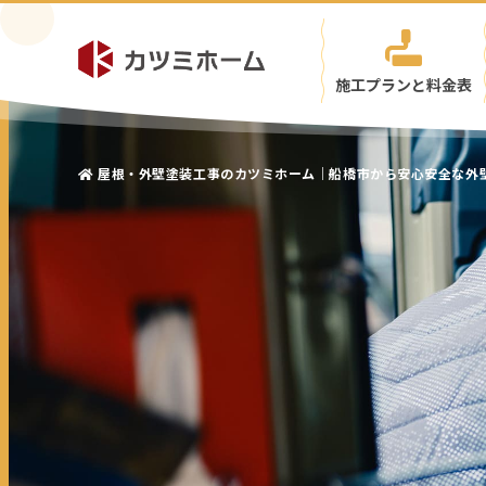
施工プランと料金表
屋根・外壁塗装工事のカツミホーム｜船橋市から安心安全な外