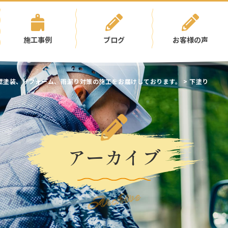
施工事例
ブログ
お客様の声
壁塗装、リフォーム、雨漏り対策の施工をお届けしております。
>
下塗り
アーカイブ
Archive