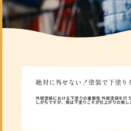
絶対に外せない！塗装で下塗り
2025年06月23日
外壁塗装における下塗りの重要性 外壁塗装を行
しがちですが、実は下塗りこそが仕上がりの美し