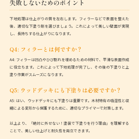
失敗しないためのポイント
下地処理は仕上がりの質を左右します。フィラーなどで表面を整えた
後、適切な下塗り剤を選びましょう。これによって美しい壁面が実現
し、長持ちする仕上がりになります。
Q4: フィラーとは何ですか？
A4:
フィラーは凹凸やひび割れを埋めるための材料で、平滑な表面作成
に役立ちます。これによって下地処理が完了し、その後の下塗りと上
塗り作業がスムーズになります。
Q5: ウッドデッキにも下塗りは必要ですか？
A5:
はい、ウッドデッキにも下塗りは重要です。木材特有の吸湿性と収
縮による変形から保護するために、適切なプライマーで対策します。
以上より、「絶対に外せない！塗装で下塗りを行う理由」を理解する
ことで、美しい仕上げと耐久性を両立できます。