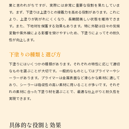
業と思われがちですが、実際には非常に重要な役割を果たしていま
す。まず、下塗りは上塗りとの接着力を高める役割があります。これに
より、上塗りが剥がれにくくなり、長期間美しい状態を維持できま
す。また、下地材を保護する効果もあります。特に外壁は日々の気候
変動や紫外線による影響を受けやすいため、下塗りによってその耐久
性が向上します。
下塗りの種類と選び方
下塗りにはいくつかの種類があります。それぞれの特性に応じて適切
なものを選ぶことが大切です。一般的なものとしてはプライマーやシ
ーラーがあります。プライマーは金属表面など滑らかな素材に適して
おり、シーラーは吸収性の高い素材に用いることが多いです。それぞ
れの素材に合った下塗り材を選ぶことで、最適な仕上がりと耐久性を
実現できます。
具体的な役割と効果