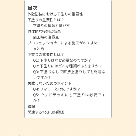
目次
外壁塗装における下塗りの重要性
下塗りの重要性とは？
下塗りの種類と選び方
具体的な役割と効果
施工時の注意点
プロフェッショナルによる施工がおすすめ
まとめ
下塗りの重要性とは？
Q1: 下塗りはなぜ必要なのですか？
Q2: 下塗りにはどんな種類がありますか？
Q3: 下塗りなしで直接上塗りしても問題な
いですか？
失敗しないためのポイント
Q4: フィラーとは何ですか？
Q5: ウッドデッキにも下塗りは必要です
か？
結論
関連するYouTube動画