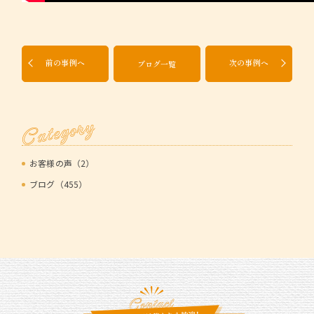
前の事例へ
次の事例へ
ブログ一覧
Category
お客様の声（2）
ブログ（455）