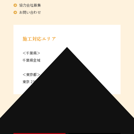
協力会社募集
お問い合わせ
施工対応エリア
＜千葉県＞
千葉県全域
＜東京都＞
東京 23区