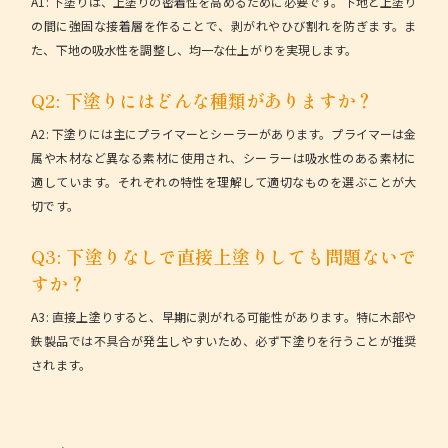
A1:
下塗りは、上塗りの密着性を高めるために必要です。下地と上塗り
の間に強固な接着層を作ることで、剥がれやひび割れを防ぎます。ま
た、下地の吸水性を調整し、均一な仕上がりを実現します。
Q2: 下塗りにはどんな種類がありますか？
A2:
下塗りには主にプライマーとシーラーがあります。プライマーは金
属や木材など異なる素材に使用され、シーラーは吸水性のある素材に
適しています。それぞれの特性を理解して適切なものを選ぶことが大
切です。
Q3: 下塗りなしで直接上塗りしても問題ないで
すか？
A3:
直接上塗りすると、早期に剥がれる可能性があります。特に木部や
鉄製品では不具合が発生しやすいため、必ず下塗りを行うことが推奨
されます。