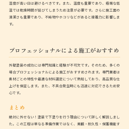
湿度が高い日は避けるべきです。また、温度も重要であり、極端な低
温では乾燥時間が延びてしまうため注意が必要です。さらに施工面の
清潔さも重要であり、不純物やホコリなどがあると接着力に影響しま
す。
プロフェッショナルによる施工がおすすめ
外壁塗装の成功には専門知識と経験が不可欠です。そのため、多くの
場合プロフェッショナルによる施工がおすすめされます。専門業者は
素材ごとの特性や最適な材料選定について熟知しており、高品質な仕
上げを保証します。また、不具合発生時にも迅速に対応できるため安
心です。
まとめ
絶対に外せない！塗装で下塗りを行う理由について詳しく解説しまし
た。この工程は単なる準備作業ではなく、美観・耐久性・保護機能す