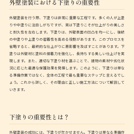
外壁塗装における下塗りの重要性
外壁塗装を行う際、下塗りは非常に重要な工程です。多くの人が上塗
りや中塗りに注目しがちですが、実は下塗りこそが仕上がりの美しさ
と耐久性を左右します。下塗りは、外壁表面の凹凸を均一にし、後続
の中塗りや上塗りの密着性を高める役割があります。このプロセスを
省略すると、最終的な仕上がりに悪影響を及ぼすことがあります。
下
塗りは外壁材と塗料の接着力を強化し、長持ちする美しい仕上げを実
現します。
また、適切な下塗り材を選ぶことで、建物の素材や劣化状
況に応じた最適な保護効果を発揮します。このように、下塗りは単な
る準備作業ではなく、全体の工程で最も重要なステップと言えるでし
ょう。これから詳しく、その理由と正しい施工方法について解説して
いきます。
下塗りの重要性とは？
外壁塗装の成功には、下塗りが欠かせません。下塗りは単なる準備作