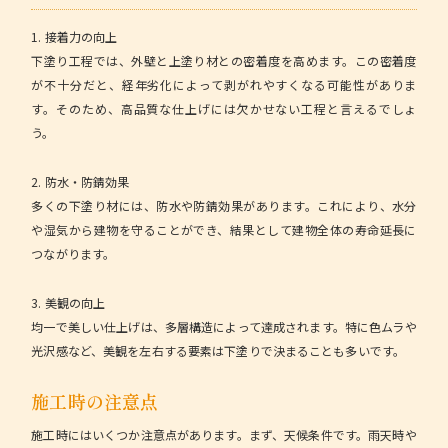
1. 接着力の向上
下塗り工程では、外壁と上塗り材との密着度を高めます。この密着度
が不十分だと、経年劣化によって剥がれやすくなる可能性がありま
す。そのため、高品質な仕上げには欠かせない工程と言えるでしょ
う。
2. 防水・防錆効果
多くの下塗り材には、防水や防錆効果があります。これにより、水分
や湿気から建物を守ることができ、結果として建物全体の寿命延長に
つながります。
3. 美観の向上
均一で美しい仕上げは、多層構造によって達成されます。特に色ムラや
光沢感など、美観を左右する要素は下塗りで決まることも多いです。
施工時の注意点
施工時にはいくつか注意点があります。まず、天候条件です。雨天時や