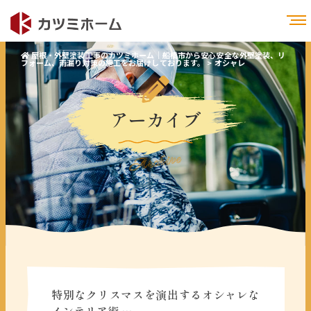
屋根・外壁塗装工事のカツミホーム｜船橋市から安心安全な外壁塗装、リ
フォーム、雨漏り対策の施工をお届けしております。
>
オシャレ
アーカイブ
Archive
特別なクリスマスを演出するオシャレな