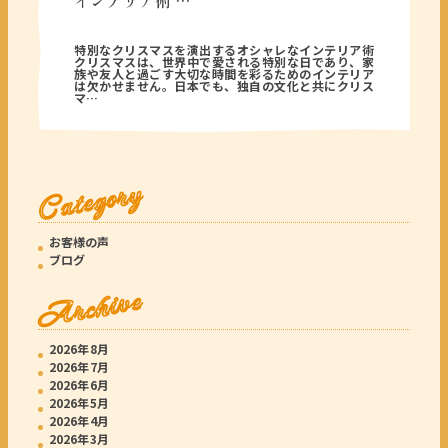
インテリア術 …
2025年12月15日
特別なクリスマスを演出するオシャレなインテリア術
クリスマスは、世界中で愛される特別な日であり、家
族や友人と過ごす大切な時間を彩るためのインテリア
は欠かせません。日本でも、独自の文化と共にクリス
マ…
Category
お客様の声
ブログ
Archive
2026年8月
2026年7月
2026年6月
2026年5月
2026年4月
2026年3月