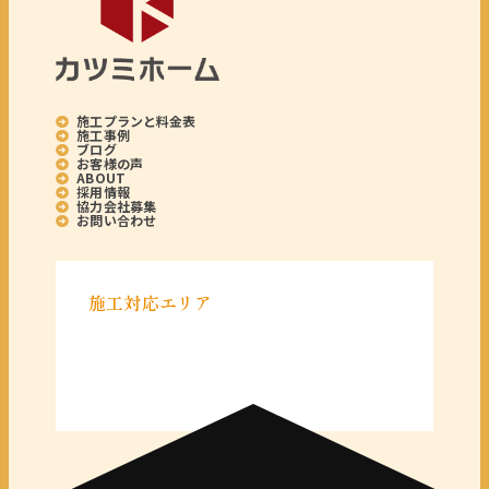
施工プランと料金表
施工事例
ブログ
お客様の声
ABOUT
採用情報
協力会社募集
お問い合わせ
施工対応エリア
＜千葉県＞
千葉県全域
＜東京都＞
東京 23区