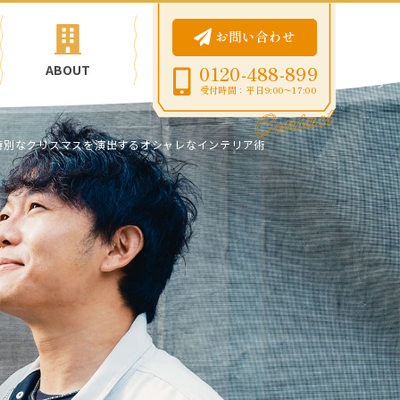
お問い合わせ
ABOUT
0120-488-899
受付時間：平日9:00〜17:00
特別なクリスマスを演出するオシャレなインテリア術