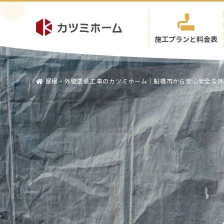
施工プランと料金表
屋根・外壁塗装工事のカツミホーム｜船橋市から安心安全な外