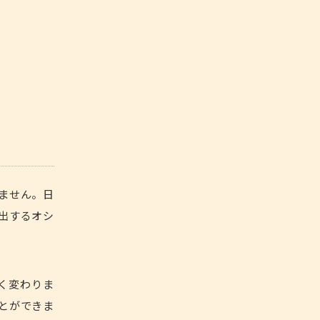
ません。日
出するオシ
く変わりま
とができま