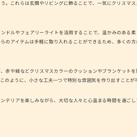
ょう。これらは玄関やリビングに飾ることで、一気にクリスマス
ャンドルやフェアリーライトを活用することで、温かみのある柔
れらのアイテムは手軽に取り入れることができるため、多くの方
ば、赤や緑などクリスマスカラーのクッションやブランケットを
。このように、小さな工夫一つで特別な雰囲気を作り出すことが
インテリアを楽しみながら、大切な人々と心温まる時間を過ごし