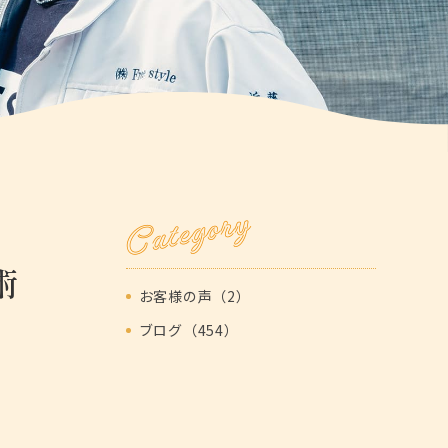
Category
術
お客様の声（2）
ブログ（454）