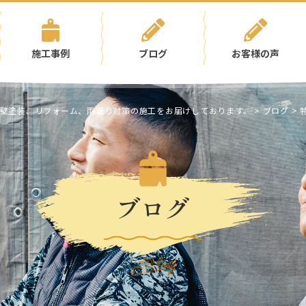
施工事例
ブログ
お客様の声
壁塗装、リフォーム、雨漏り対策の施工をお届けしております。
>
ブログ
>
ブログ
Blog