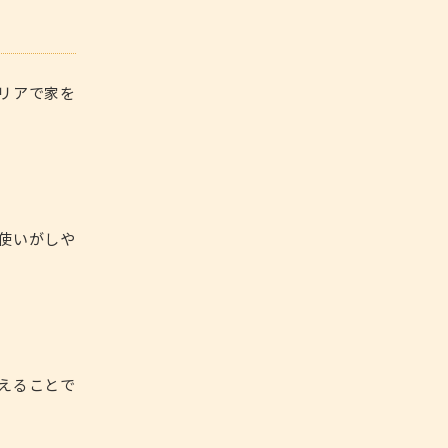
リアで家を
使いがしや
えることで