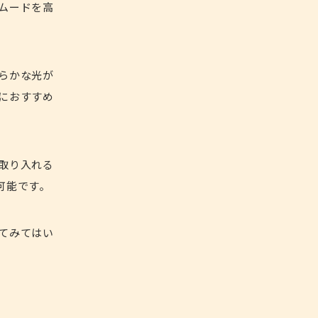
ムードを高
らかな光が
におすすめ
取り入れる
可能です。
てみてはい