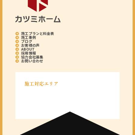
施工プランと料金表
施工事例
ブログ
お客様の声
ABOUT
採用情報
協力会社募集
お問い合わせ
施工対応エリア
＜千葉県＞
千葉県全域
＜東京都＞
東京 23区