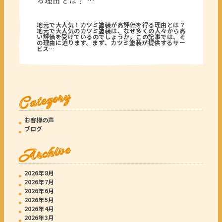
る理由とは？ …
2026年05月27日
地元で大人気！カツミ塗装が高評価を得る理由とは？
地元で大人気のカツミ塗装は、なぜ多くの人々から高
い評価を受けているのでしょうか。この記事では、そ
の理由に迫ります。まず、カツミ塗装が提供するサー
ビス…
Category
お客様の声
ブログ
Archive
2026年8月
2026年7月
2026年6月
2026年5月
2026年4月
2026年3月