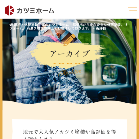
屋根・外壁塗装工事のカツミホーム｜船橋市から安心安全な外壁塗装、リ
フォーム、雨漏り対策の施工をお届けしております。
>
高評価
アーカイブ
Archive
地元で大人気！カツミ塗装が高評価を得