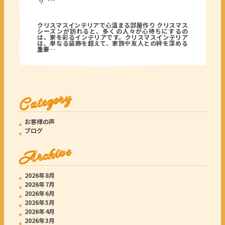
り …
2025年12月05日
クリスマスインテリアで心温まる部屋作り クリスマス
シーズンが訪れると、多くの人々が心待ちにするの
は、家を彩るインテリアです。クリスマスインテリア
は、単なる装飾を超えて、家族や友人との絆を深める
重要…
Category
お客様の声
ブログ
Archive
2026年8月
2026年7月
2026年6月
2026年5月
2026年4月
2026年3月