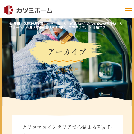
屋根・外壁塗装工事のカツミホーム｜船橋市から安心安全な外壁塗装、リ
フォーム、雨漏り対策の施工をお届けしております。
>
部屋作り
アーカイブ
Archive
クリスマスインテリアで心温まる部屋作