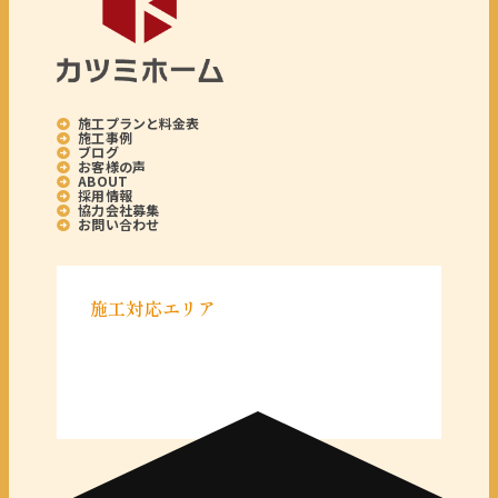
施工プランと料金表
施工事例
ブログ
お客様の声
ABOUT
採用情報
協力会社募集
お問い合わせ
施工対応エリア
＜千葉県＞
千葉県全域
＜東京都＞
東京 23区