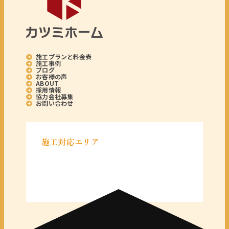
施工プランと料金表
施工事例
ブログ
お客様の声
ABOUT
採用情報
協力会社募集
お問い合わせ
施工対応エリア
＜千葉県＞
千葉県全域
＜東京都＞
東京 23区