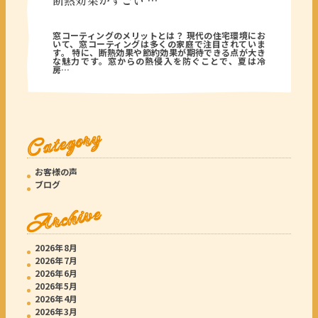
断熱効果がすごい …
2025年09月16日
窓コーティングのメリットとは？ 現代の住宅環境にお
いて、窓コーティングは多くの家庭で注目されていま
す。 特に、断熱効果や節約効果が期待できる点が大き
な魅力です。窓からの熱侵入を防ぐことで、夏は冷
房…
Category
お客様の声
ブログ
Archive
2026年8月
2026年7月
2026年6月
2026年5月
2026年4月
2026年3月