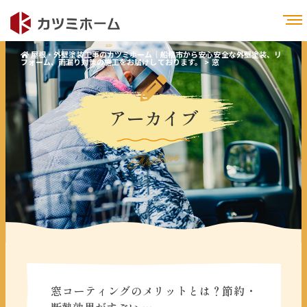
屋根・外壁塗装工事のカツミホーム｜船橋市から安心安全な外壁塗装、リ
フォーム、雨漏り対策の施工をお届けしております。
>
窓
アーカイブ
Archive
窓コーティングのメリットとは？節約・