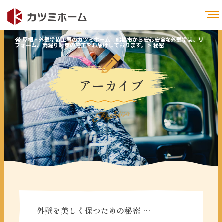
屋根・外壁塗装工事のカツミホーム｜船橋市から安心安全な外壁塗装、リ
フォーム、雨漏り対策の施工をお届けしております。
>
秘密
アーカイブ
Archive
外壁を美しく保つための秘密 …