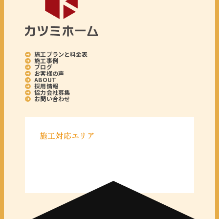
施工プランと料金表
施工事例
ブログ
お客様の声
ABOUT
採用情報
協力会社募集
お問い合わせ
施工対応エリア
＜千葉県＞
千葉県全域
＜東京都＞
東京 23区