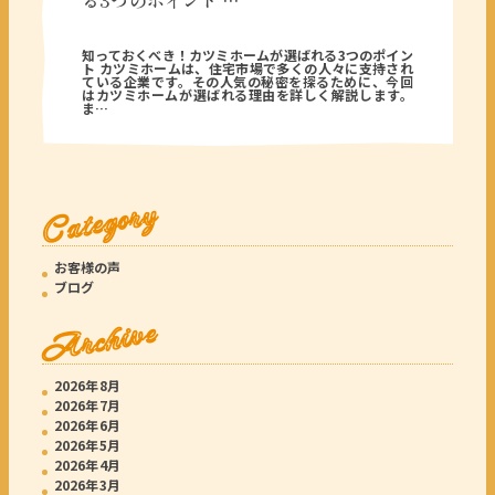
る3つのポイント …
2026年05月18日
知っておくべき！カツミホームが選ばれる3つのポイン
ト カツミホームは、住宅市場で多くの人々に支持され
ている企業です。その人気の秘密を探るために、今回
はカツミホームが選ばれる理由を詳しく解説します。
ま…
Category
お客様の声
ブログ
Archive
2026年8月
2026年7月
2026年6月
2026年5月
2026年4月
2026年3月