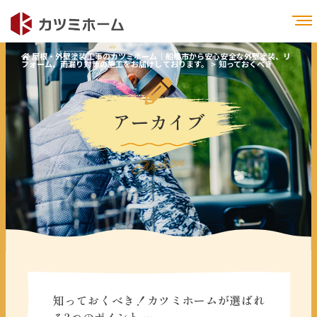
屋根・外壁塗装工事のカツミホーム｜船橋市から安心安全な外壁塗装、リ
フォーム、雨漏り対策の施工をお届けしております。
>
知っておくべき
アーカイブ
Archive
知っておくべき！カツミホームが選ばれ