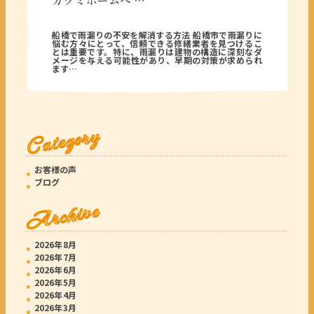
カツミホームへ …
2026年06月19日
船橋で雨漏りの不安を解消する方法 船橋市で雨漏りに
悩む方々にとって、信頼できる修繕業者を見つけるこ
とは重要です。特に、雨漏りは建物の構造に深刻なダ
メージを与える可能性があり、早期の対策が求められ
ます…
Category
お客様の声
ブログ
Archive
2026年8月
2026年7月
2026年6月
2026年5月
2026年4月
2026年3月