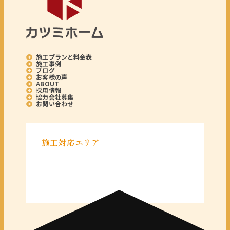
施工プランと料金表
施工事例
ブログ
お客様の声
ABOUT
採用情報
協力会社募集
お問い合わせ
施工対応エリア
＜千葉県＞
千葉県全域
＜東京都＞
東京 23区