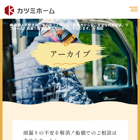
屋根・外壁塗装工事のカツミホーム｜船橋市から安心安全な外壁塗装、リ
フォーム、雨漏り対策の施工をお届けしております。
>
相談
アーカイブ
Archive
雨漏りの不安を解消！船橋でのご相談は