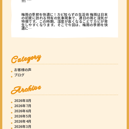
術 …
2026年06月22日
梅雨の季節を快適に！カビ知らずの生活術 梅雨は日本
の初夏に訪れる特有の気象現象で、連日の雨と湿気が
特徴です。この時期、湿度が高くなることでカビが発
生しやすくなります。そこで今回は、梅雨の季節を快
適に…
Category
お客様の声
ブログ
Archive
2026年8月
2026年7月
2026年6月
2026年5月
2026年4月
2026年3月