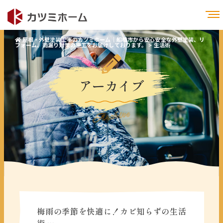
屋根・外壁塗装工事のカツミホーム｜船橋市から安心安全な外壁塗装、リ
フォーム、雨漏り対策の施工をお届けしております。
>
生活術
アーカイブ
Archive
梅雨の季節を快適に！カビ知らずの生活