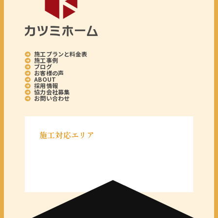
施工プランと料金表
施工事例
ブログ
お客様の声
ABOUT
採用情報
協力会社募集
お問い合わせ
施工対応エリア
＜千葉県＞
千葉県全域
＜東京都＞
東京 23区