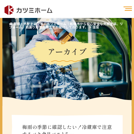
屋根・外壁塗装工事のカツミホーム｜船橋市から安心安全な外壁塗装、リ
フォーム、雨漏り対策の施工をお届けしております。
>
湿度
アーカイブ
Archive
梅雨の季節に確認したい！冷蔵庫で注意