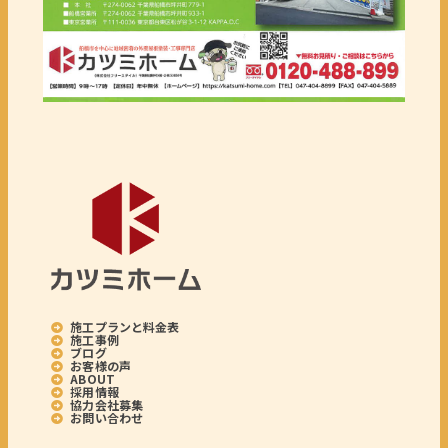
施工プランと料金表
施工事例
ブログ
お客様の声
ABOUT
採用情報
協力会社募集
お問い合わせ