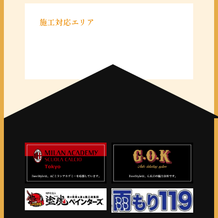
施工対応エリア
＜千葉県＞
千葉県全域
＜東京都＞
東京 23区