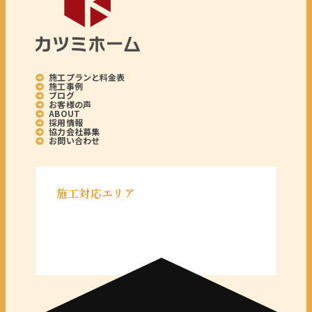
施工プランと料金表
施工事例
ブログ
お客様の声
ABOUT
採用情報
協力会社募集
お問い合わせ
施工対応エリア
＜千葉県＞
千葉県全域
＜東京都＞
東京 23区