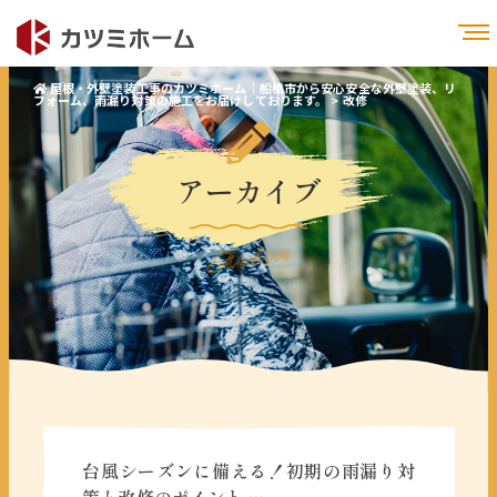
屋根・外壁塗装工事のカツミホーム｜船橋市から安心安全な外壁塗装、リ
フォーム、雨漏り対策の施工をお届けしております。
>
改修
アーカイブ
Archive
台風シーズンに備える！初期の雨漏り対