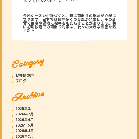
策と改修のポイント …
2026年06月12日
台風シーズンが近づくと、特に雨漏りの問題が心配に
なります。日本では毎年多くの台風が発生し、その影
響で住宅や建物に被害をもたらすことがあります。特
に初期段階での雨漏り対策は、後々の大きな損害を防
ぐた…
Category
お客様の声
ブログ
Archive
2026年8月
2026年7月
2026年6月
2026年5月
2026年4月
2026年3月