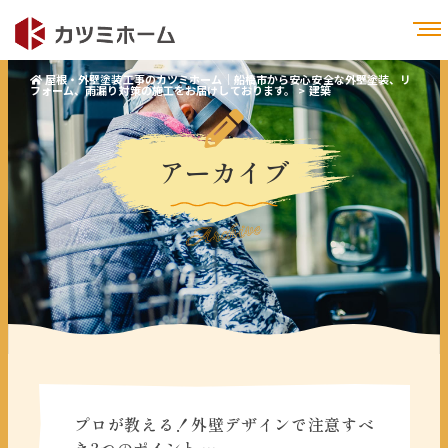
屋根・外壁塗装工事のカツミホーム｜船橋市から安心安全な外壁塗装、リ
フォーム、雨漏り対策の施工をお届けしております。
>
建築
アーカイブ
Archive
プロが教える！外壁デザインで注意すべ