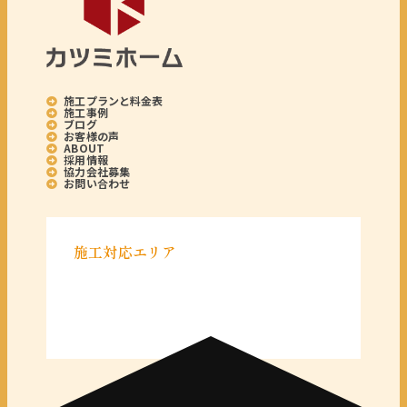
施工プランと料金表
施工事例
ブログ
お客様の声
ABOUT
採用情報
協力会社募集
お問い合わせ
施工対応エリア
＜千葉県＞
千葉県全域
＜東京都＞
東京 23区