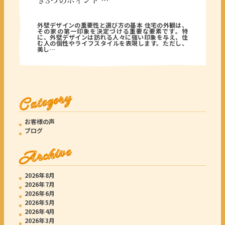
き3つのポイント …
2025年05月08日
外壁デザインの重要性と選び方の基本 住宅の外観は、
その家の第一印象を決定づける重要な要素です。特
に、外壁デザインは訪れる人々に強い印象を与え、住
む人の個性やライフスタイルを表現します。ただし、
美し…
Category
お客様の声
ブログ
Archive
2026年8月
2026年7月
2026年6月
2026年5月
2026年4月
2026年3月