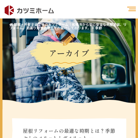
屋根・外壁塗装工事のカツミホーム｜船橋市から安心安全な外壁塗装、リ
フォーム、雨漏り対策の施工をお届けしております。
>
季節
アーカイブ
Archive
屋根リフォームの最適な時期とは？季節