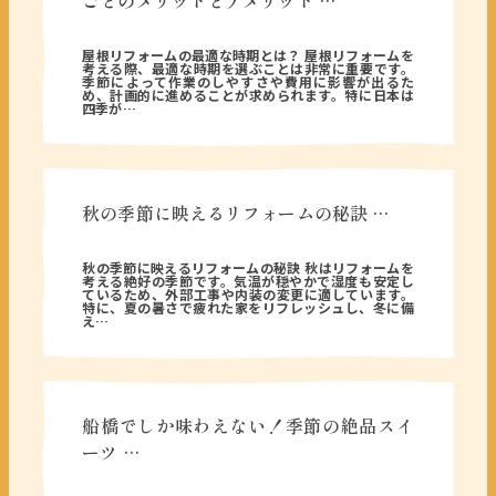
ごとのメリットとデメリット …
2026年04月22日
屋根リフォームの最適な時期とは？ 屋根リフォームを
考える際、最適な時期を選ぶことは非常に重要です。
季節によって作業のしやすさや費用に影響が出るた
め、計画的に進めることが求められます。特に日本は
四季が…
秋の季節に映えるリフォームの秘訣 …
2025年09月25日
秋の季節に映えるリフォームの秘訣 秋はリフォームを
考える絶好の季節です。気温が穏やかで湿度も安定し
ているため、外部工事や内装の変更に適しています。
特に、夏の暑さで疲れた家をリフレッシュし、冬に備
え…
船橋でしか味わえない！季節の絶品スイ
ーツ …
2025年09月01日