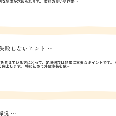
別な配慮が求められます。 塗料の臭いや作業…
失敗しないヒント …
装を考えている方にとって、足場選びは非常に重要なポイントです。 
く向上します。 特に初めて外壁塗装を依…
説 …