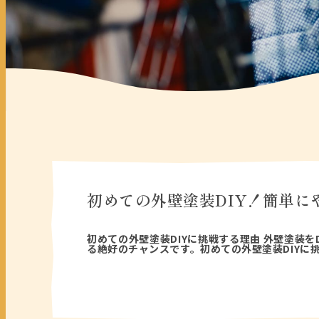
初めての外壁塗装DIY！簡単に
2026年06月08日
初めての外壁塗装DIYに挑戦する理由 外壁塗装
る絶好のチャンスです。初めての外壁塗装DIYに