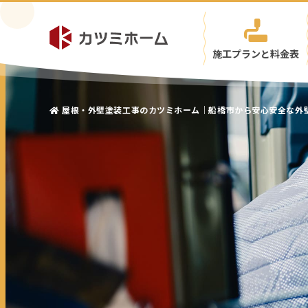
施工プランと料金表
屋根・外壁塗装工事のカツミホーム｜船橋市から安心安全な外