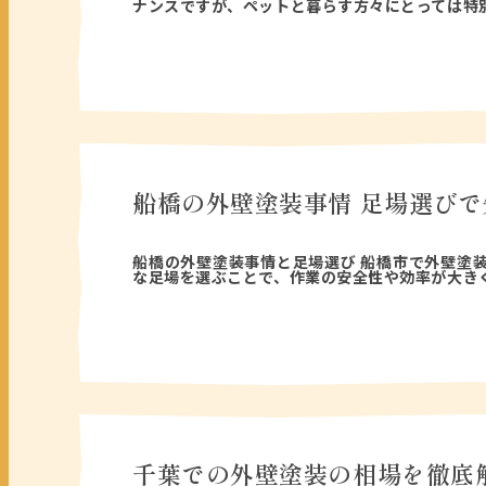
ナンスですが、ペットと暮らす方々にとっては特
船橋の外壁塗装事情 足場選びで
2025年09月17日
船橋の外壁塗装事情と足場選び 船橋市で外壁塗
な足場を選ぶことで、作業の安全性や効率が大き
千葉での外壁塗装の相場を徹底解