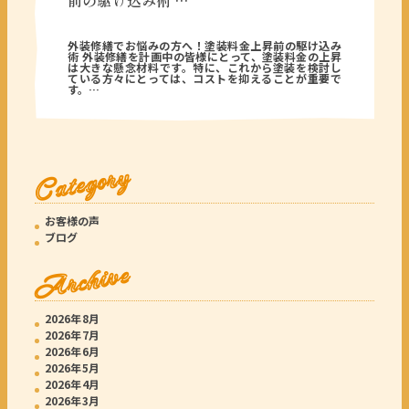
前の駆け込み術 …
2026年06月05日
外装修繕でお悩みの方へ！塗装料金上昇前の駆け込み
術 外装修繕を計画中の皆様にとって、塗装料金の上昇
は大きな懸念材料です。特に、これから塗装を検討し
ている方々にとっては、コストを抑えることが重要で
す。…
Category
お客様の声
ブログ
Archive
2026年8月
2026年7月
2026年6月
2026年5月
2026年4月
2026年3月