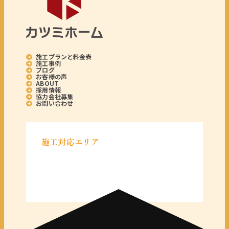
施工プランと料金表
施工事例
ブログ
お客様の声
ABOUT
採用情報
協力会社募集
お問い合わせ
施工対応エリア
＜千葉県＞
千葉県全域
＜東京都＞
東京 23区