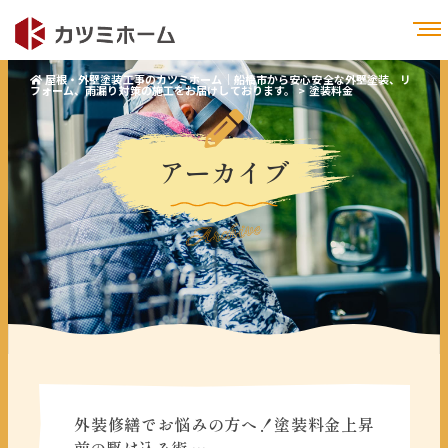
屋根・外壁塗装工事のカツミホーム｜船橋市から安心安全な外壁塗装、リ
フォーム、雨漏り対策の施工をお届けしております。
>
塗装料金
アーカイブ
Archive
外装修繕でお悩みの方へ！塗装料金上昇