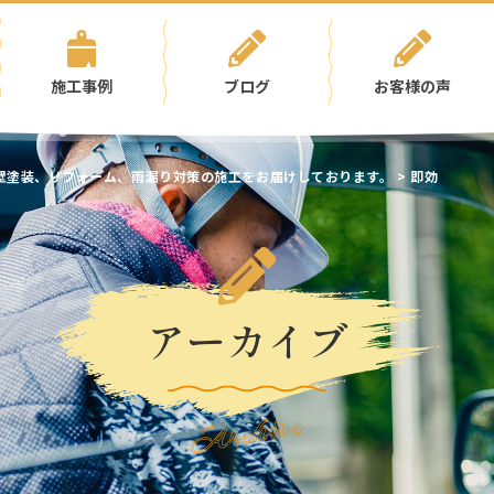
施工事例
ブログ
お客様の声
壁塗装、リフォーム、雨漏り対策の施工をお届けしております。
>
即効
アーカイブ
Archive