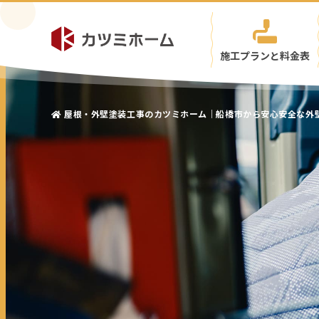
施工プランと料金表
屋根・外壁塗装工事のカツミホーム｜船橋市から安心安全な外