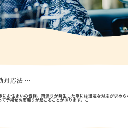
対応法 …
市にお住まいの皆様、雨漏りが発生した際には迅速な対応が求めら
って予期せぬ雨漏りが起こることがあります。こ…