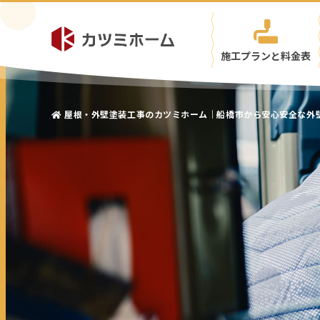
施工プランと料金表
屋根・外壁塗装工事のカツミホーム｜船橋市から安心安全な外