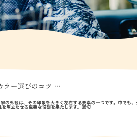
カラー選びのコツ …
 家の外観は、その印象を大きく左右する要素の一つです。中でも、
性を際立たせる重要な役割を果たします。適切…