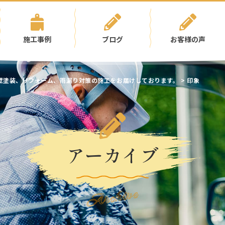
施工事例
ブログ
お客様の声
壁塗装、リフォーム、雨漏り対策の施工をお届けしております。
>
印象
アーカイブ
Archive