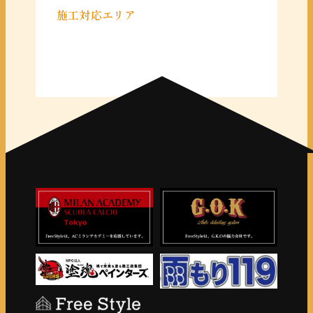
施工対応エリア
＜千葉県＞
千葉県全域
＜東京都＞
東京 23区