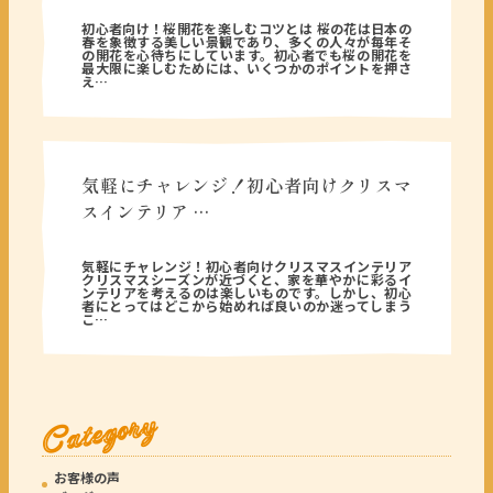
2026年03月19日
初心者向け！桜開花を楽しむコツとは 桜の花は日本の
春を象徴する美しい景観であり、多くの人々が毎年そ
の開花を心待ちにしています。初心者でも桜の開花を
最大限に楽しむためには、いくつかのポイントを押さ
え…
気軽にチャレンジ！初心者向けクリスマ
スインテリア …
2025年12月19日
気軽にチャレンジ！初心者向けクリスマスインテリア
クリスマスシーズンが近づくと、家を華やかに彩るイ
ンテリアを考えるのは楽しいものです。しかし、初心
者にとってはどこから始めれば良いのか迷ってしまう
こ…
Category
お客様の声