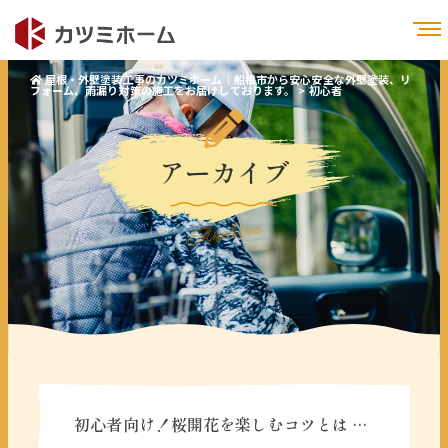
屋根・外壁塗装工事のカツミホーム｜船橋市から安心安全な外壁塗装、リ
フォーム、雨漏り対策の施工をお届けしております。
>
初心者
アーカイブ
Archive
初心者向け！桜開花を楽しむコツとは …