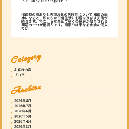
と内部浸食の危険性 …
2026年06月16日
梅雨時の雨漏りと内部浸食の危険性について 梅雨の季
節になると、私たちの日常生活に影響を及ぼす天候が
続きます。特に、日本全国で多くの家庭が悩まされる
問題の一つが雨漏りです。雨漏りは単なる水滴の侵入
では…
Category
お客様の声
ブログ
Archive
2026年8月
2026年7月
2026年6月
2026年5月
2026年4月
2026年3月