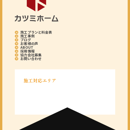
施工プランと料金表
施工事例
ブログ
お客様の声
ABOUT
採用情報
協力会社募集
お問い合わせ
施工対応エリア
＜千葉県＞
千葉県全域
＜東京都＞
東京 23区