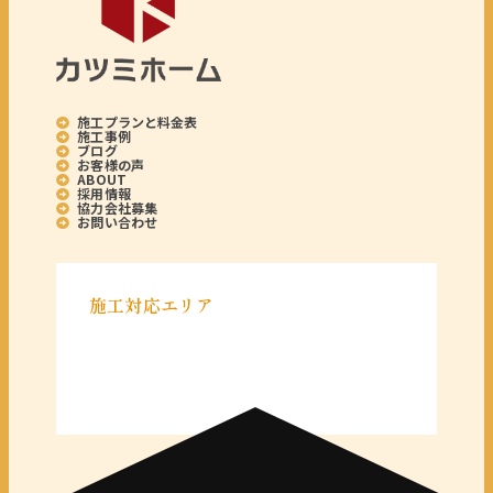
施工プランと料金表
施工事例
ブログ
お客様の声
ABOUT
採用情報
協力会社募集
お問い合わせ
施工対応エリア
＜千葉県＞
千葉県全域
＜東京都＞
東京 23区