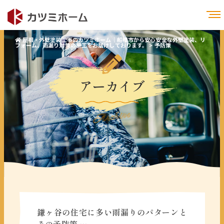
屋根・外壁塗装工事のカツミホーム｜船橋市から安心安全な外壁塗装、リ
フォーム、雨漏り対策の施工をお届けしております。
>
予防策
アーカイブ
Archive
鎌ヶ谷の住宅に多い雨漏りのパターンと