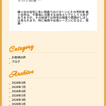
その予防策 …
2025年12月15日
鎌ヶ谷の住宅に多い雨漏りのパターンとその予防策 鎌
ヶ谷市は、千葉県に位置する住宅エリアとして人気が
ありますが、その地域では特有の雨漏り問題がしばし
ば見られます。特に梅雨や台風シーズンになると、雨
漏…
Category
お客様の声
ブログ
Archive
2026年8月
2026年7月
2026年6月
2026年5月
2026年4月
2026年3月