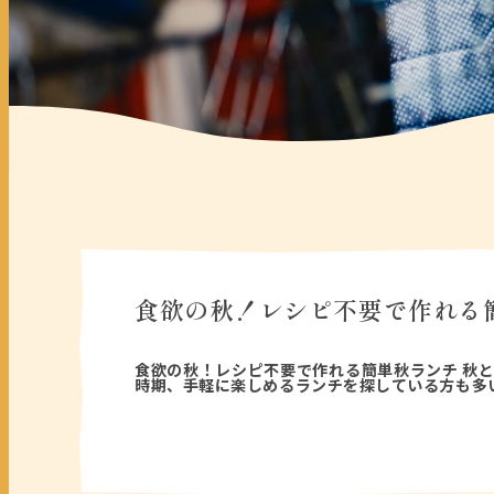
食欲の秋！レシピ不要で作れる
2025年09月19日
食欲の秋！レシピ不要で作れる簡単秋ランチ 秋
時期、手軽に楽しめるランチを探している方も多