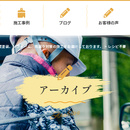
施工事例
ブログ
お客様の声
壁塗装、リフォーム、雨漏り対策の施工をお届けしております。
>
レシピ不要
アーカイブ
Archive