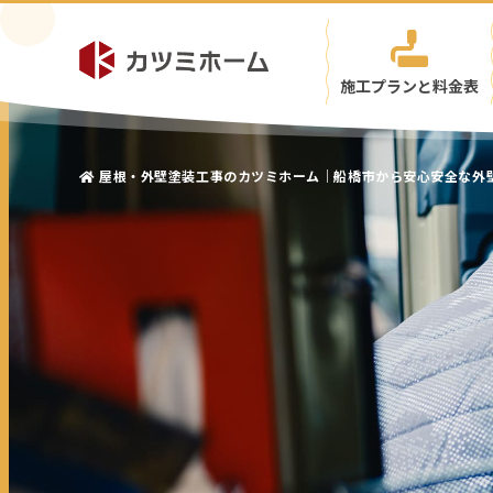
施工プランと料金表
屋根・外壁塗装工事のカツミホーム｜船橋市から安心安全な外