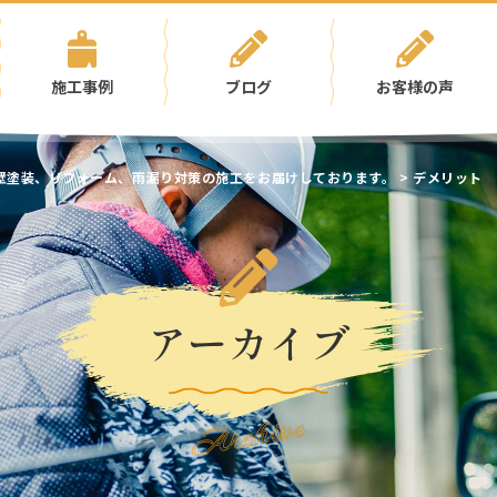
施工事例
ブログ
お客様の声
壁塗装、リフォーム、雨漏り対策の施工をお届けしております。
>
デメリット
アーカイブ
Archive