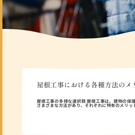
屋根工事における各種方法のメ
2025年05月22日
屋根工事の多様な選択肢 屋根工事は、建物の保
さまざまな方法があり、それぞれに特有のメリッ