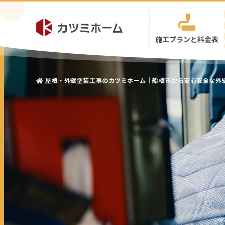
施工プランと料金表
屋根・外壁塗装工事のカツミホーム｜船橋市から安心安全な外