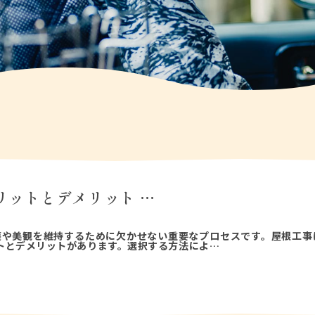
リットとデメリット …
護や美観を維持するために欠かせない重要なプロセスです。屋根工事
トとデメリットがあります。選択する方法によ…