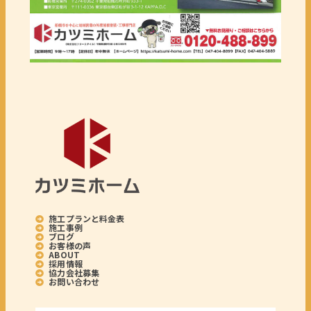
施工プランと料金表
施工事例
ブログ
お客様の声
ABOUT
採用情報
協力会社募集
お問い合わせ