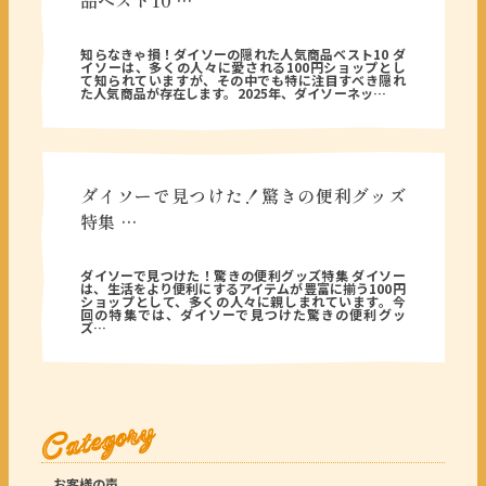
品ベスト10 …
2025年09月17日
知らなきゃ損！ダイソーの隠れた人気商品ベスト10 ダ
イソーは、多くの人々に愛される100円ショップとし
て知られていますが、その中でも特に注目すべき隠れ
た人気商品が存在します。2025年、ダイソーネッ…
ダイソーで見つけた！驚きの便利グッズ
特集 …
2025年09月14日
ダイソーで見つけた！驚きの便利グッズ特集 ダイソー
は、生活をより便利にするアイテムが豊富に揃う100円
ショップとして、多くの人々に親しまれています。今
回の特集では、ダイソーで見つけた驚きの便利グッ
ズ…
Category
お客様の声