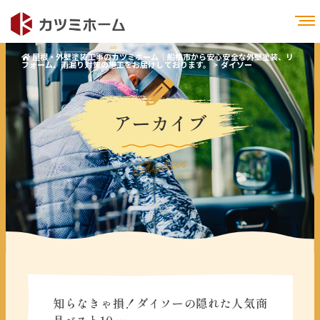
屋根・外壁塗装工事のカツミホーム｜船橋市から安心安全な外壁塗装、リ
フォーム、雨漏り対策の施工をお届けしております。
>
ダイソー
アーカイブ
Archive
知らなきゃ損！ダイソーの隠れた人気商