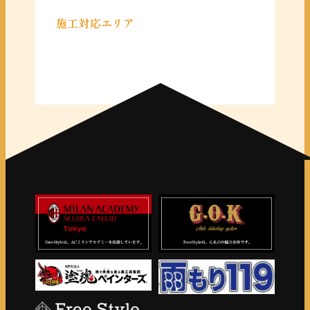
施工対応エリア
＜千葉県＞
千葉県全域
＜東京都＞
東京 23区