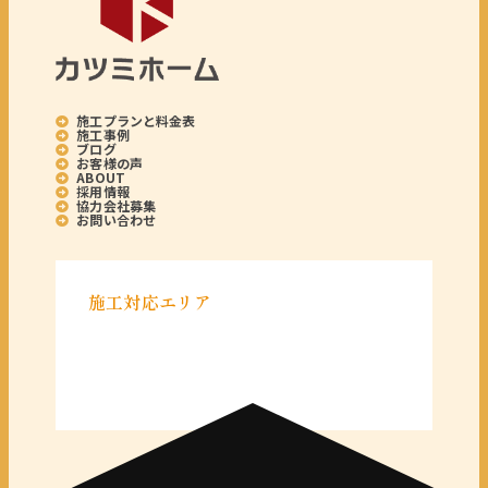
施工プランと料金表
施工事例
ブログ
お客様の声
ABOUT
採用情報
協力会社募集
お問い合わせ
施工対応エリア
＜千葉県＞
千葉県全域
＜東京都＞
東京 23区