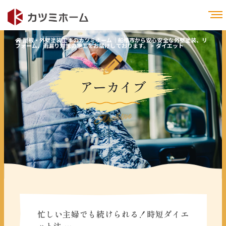
屋根・外壁塗装工事のカツミホーム｜船橋市から安心安全な外壁塗装、リ
フォーム、雨漏り対策の施工をお届けしております。
>
ダイエット
アーカイブ
Archive
忙しい主婦でも続けられる！時短ダイエ