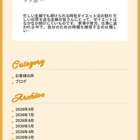
ット法 …
2025年09月13日
忙しい主婦でも続けられる時短ダイエット法の魅力 忙
しい日常を送る主婦の皆さんにとって、ダイエットは
なかなか続けにくいものです。 家事や育児、仕事に追
われる中で、自分のための時間を確保するのは難し
い…
Category
お客様の声
ブログ
Archive
2026年8月
2026年7月
2026年6月
2026年5月
2026年4月
2026年3月