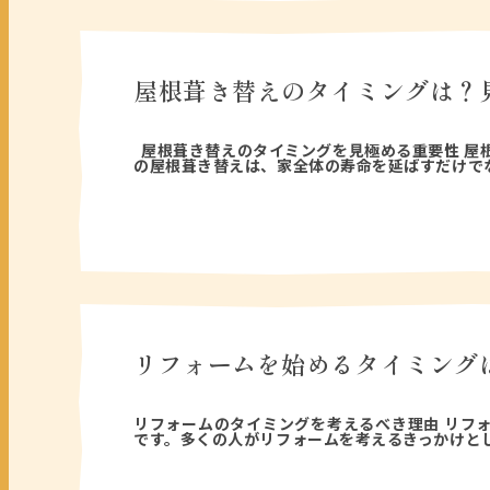
屋根葺き替えのタイミングは？
2025年08月30日
屋根葺き替えのタイミングを見極める重要性 屋
の屋根葺き替えは、家全体の寿命を延ばすだけで
リフォームを始めるタイミング
2025年05月12日
リフォームのタイミングを考えるべき理由 リフ
です。多くの人がリフォームを考えるきっかけと