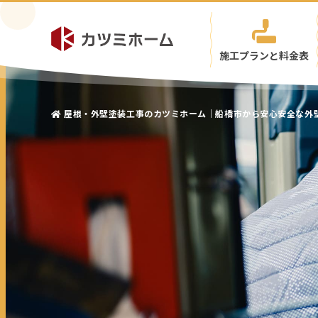
施工プランと料金表
屋根・外壁塗装工事のカツミホーム｜船橋市から安心安全な外