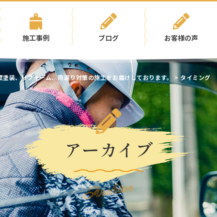
施工事例
ブログ
お客様の声
壁塗装、リフォーム、雨漏り対策の施工をお届けしております。
>
タイミング
アーカイブ
Archive