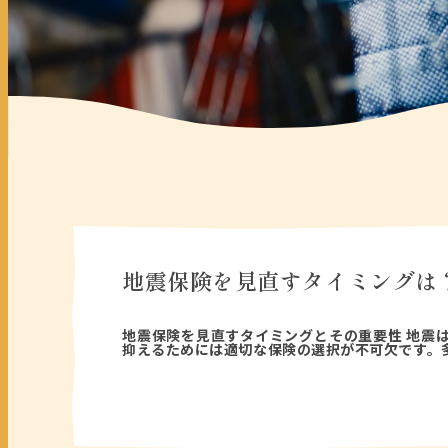
地震保険を見直すタイミングは
2026年04月15日
地震保険を見直すタイミングとその重要性 地震
抑えるためには適切な保険の選択が不可欠です。