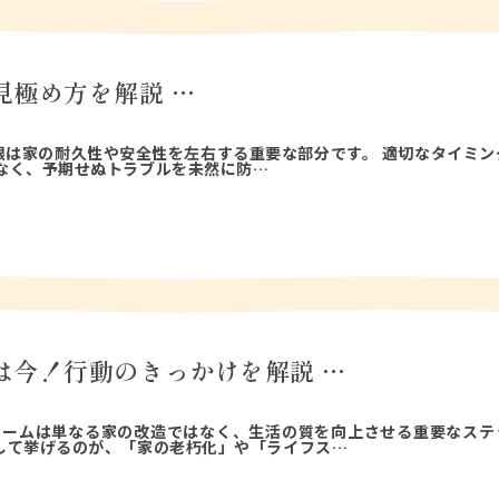
見極め方を解説 …
根は家の耐久性や安全性を左右する重要な部分です。 適切なタイミン
なく、予期せぬトラブルを未然に防…
は今！行動のきっかけを解説 …
ォームは単なる家の改造ではなく、生活の質を向上させる重要なステ
して挙げるのが、「家の老朽化」や「ライフス…