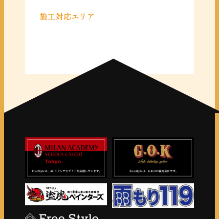
施工対応エリア
＜千葉県＞
千葉県全域
＜東京都＞
東京 23区