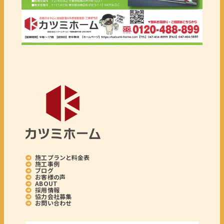
施工プランと料金表
施工事例
ブログ
お客様の声
ABOUT
採用情報
協力会社募集
お問い合わせ