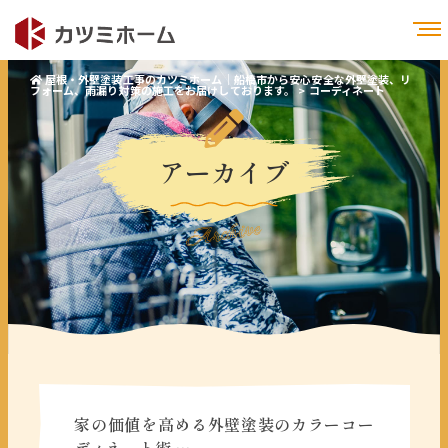
屋根・外壁塗装工事のカツミホーム｜船橋市から安心安全な外壁塗装、リ
フォーム、雨漏り対策の施工をお届けしております。
>
コーディネート
アーカイブ
Archive
家の価値を高める外壁塗装のカラーコー