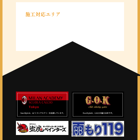
施工対応エリア
＜千葉県＞
千葉県全域
＜東京都＞
東京 23区