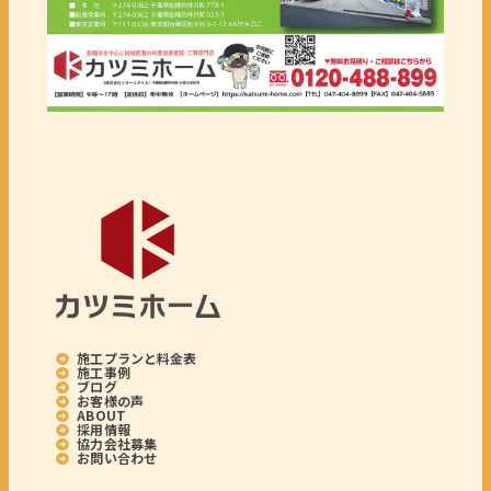
施工プランと料金表
施工事例
ブログ
お客様の声
ABOUT
採用情報
協力会社募集
お問い合わせ