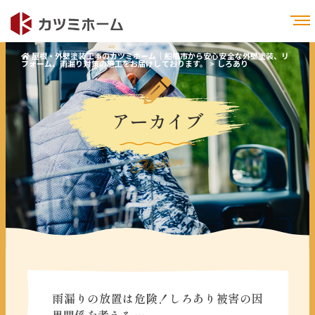
屋根・外壁塗装工事のカツミホーム｜船橋市から安心安全な外壁塗装、リ
フォーム、雨漏り対策の施工をお届けしております。
>
しろあり
アーカイブ
Archive
雨漏りの放置は危険！しろあり被害の因