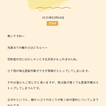
2025年03月04日
ブログ
寒いですね～
先週までの暖かさはどちらへ～
花粉症の方には少しホッとする天気かもしれませんね。
さて雨が降る塗装作業ができず現場がストップしてしまいます。
それは皆さんご存じだと思いますが、実は風が強くても塗装作業はス
トップしてしまうんです。
なぜかというと、細かいゴミやほこりが乾く前の塗料についてしまう
からです。