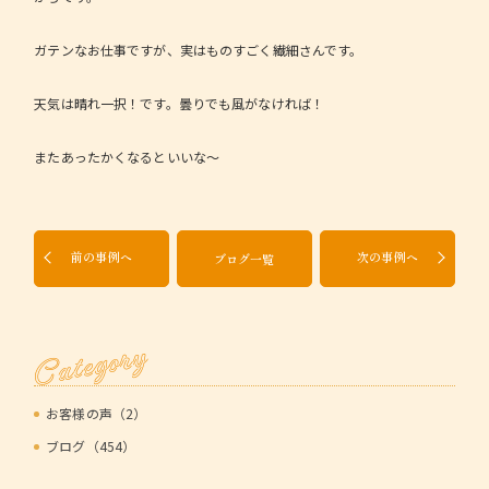
ガテンなお仕事ですが、実はものすごく繊細さんです。
天気は晴れ一択！です。曇りでも風がなければ！
またあったかくなるといいな～
前の事例へ
次の事例へ
ブログ一覧
Category
お客様の声（2）
ブログ（454）