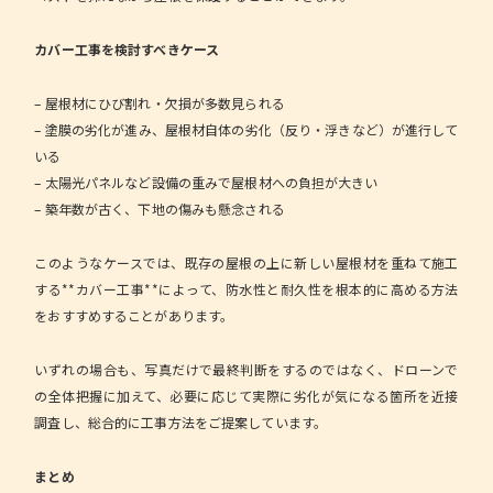
カバー工事を検討すべきケース
– 屋根材にひび割れ・欠損が多数見られる
– 塗膜の劣化が進み、屋根材自体の劣化（反り・浮きなど）が進行して
いる
– 太陽光パネルなど設備の重みで屋根材への負担が大きい
– 築年数が古く、下地の傷みも懸念される
このようなケースでは、既存の屋根の上に新しい屋根材を重ねて施工
する**カバー工事**によって、防水性と耐久性を根本的に高める方法
をおすすめすることがあります。
いずれの場合も、写真だけで最終判断をするのではなく、ドローンで
の全体把握に加えて、必要に応じて実際に劣化が気になる箇所を近接
調査し、総合的に工事方法をご提案しています。
まとめ