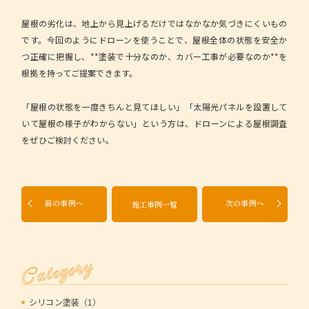
屋根の劣化は、地上から見上げるだけではなかなか気づきにくいもの
です。今回のようにドローンを使うことで、屋根全体の状態を安全か
つ正確に把握し、**塗装で十分なのか、カバー工事が必要なのか**を
根拠を持ってご提案できます。
「屋根の状態を一度きちんと見てほしい」「太陽光パネルを設置して
いて屋根の様子がわからない」という方は、ドローンによる屋根調査
をぜひご検討ください。
前の事例へ
次の事例へ
施工事例一覧
Category
シリコン塗装（1）