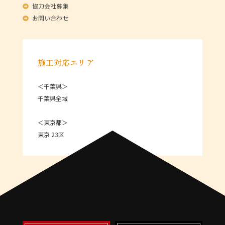
協力会社募集
お問い合わせ
施工対応エリア
＜千葉県＞
千葉県全域
＜東京都＞
東京 23区