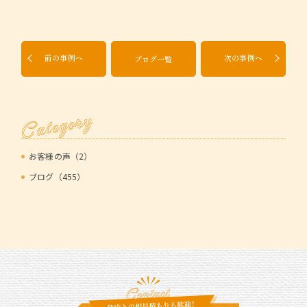
前の事例へ
次の事例へ
ブログ一覧
Category
お客様の声（2）
ブログ（455）