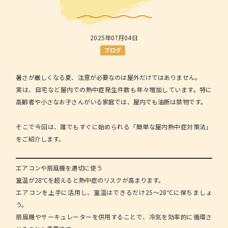
2025年07月04日
ブログ
暑さが厳しくなる夏、注意が必要なのは屋外だけではありません。
実は、自宅など屋内での熱中症発生件数も年々増加しています。特に
高齢者や小さなお子さんがいる家庭では、屋内でも油断は禁物です。
そこで今回は、誰でもすぐに始められる「簡単な屋内熱中症対策法」
をご紹介します。
エアコンや扇風機を適切に使う
室温が28℃を超えると熱中症のリスクが高まります。
エアコンを上手に活用し、室温はできるだけ25～28℃に保ちましょ
う。
扇風機やサーキュレーターを併用することで、冷気を効率的に循環さ