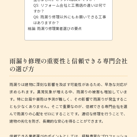
Q5: リフォーム会社と工務店の違いは何で
すか？
Q6: 雨漏り修理以外にもお願いできる工事
はありますか？
結論: 雨漏り修理業者選びの要点
雨漏り修理の重要性と信頼できる専門会社
の選び方
雨漏りは建物に深刻な影響を及ぼす可能性があるため、早急な対応が
求められます。異常気象が増える中、雨漏りの被害も増加していま
す。特に台風や豪雨は予測が難しく、その影響で雨漏りが発生するこ
とも少なくありません。そこで重要なのが、信頼できる専門会社を選
んで雨漏りの心配をゼロにすることです。適切な修理を行うことで、
建物の劣化を防ぎ、長期的な安心を得ることができます。
信頼できる業者選びのポイント
としては、経験豊富なプロフェッショ