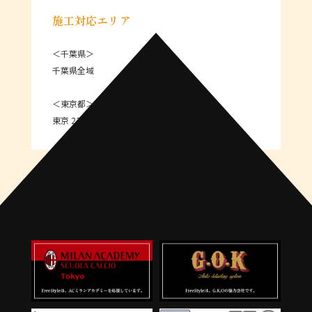
施工対応エリア
＜千葉県＞
千葉県全域
＜東京都＞
東京 23区