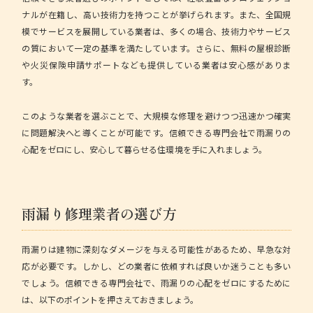
ナルが在籍し、高い技術力を持つことが挙げられます。また、全国規
模でサービスを展開している業者は、多くの場合、技術力やサービス
の質において一定の基準を満たしています。さらに、無料の屋根診断
や火災保険申請サポートなども提供している業者は安心感がありま
す。
このような業者を選ぶことで、大規模な修理を避けつつ迅速かつ確実
に問題解決へと導くことが可能です。信頼できる専門会社で雨漏りの
心配をゼロにし、安心して暮らせる住環境を手に入れましょう。
雨漏り修理業者の選び方
雨漏りは建物に深刻なダメージを与える可能性があるため、早急な対
応が必要です。しかし、どの業者に依頼すれば良いか迷うことも多い
でしょう。信頼できる専門会社で、雨漏りの心配をゼロにするために
は、以下のポイントを押さえておきましょう。