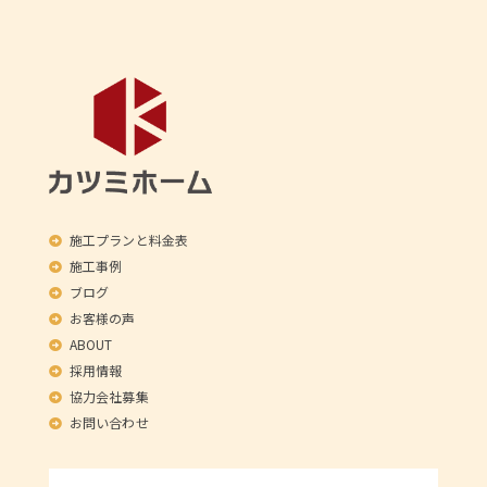
施工プランと料金表
施工事例
ブログ
お客様の声
ABOUT
採用情報
協力会社募集
お問い合わせ