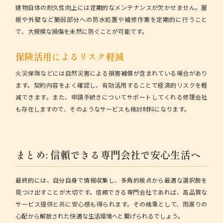
建物自体の耐久性向上には定期的なメンテナンスが欠かせません。屋
根や外壁など脆弱部分への防水処置や補修作業を定期的に行うこと
で、大規模な損傷を未然に防ぐことが可能です。
保険活用によるリスク軽減
火災保険などには自然災害による損害補償が含まれている場合があり
ます。契約内容をよく確認し、有効活用することで経済的リスクを軽
減できます。また、申請手続きについてサポートしてくれる修理会社
も存在しますので、そのようなサービスも検討材料になります。
まとめ: 信頼できる専門会社で安心生活へ
最終的には、自分自身で情報収集し、多角的視点から最適な選択肢を
見つけ出すことが大切です。信頼できる専門会社であれば、高品質な
サービス提供と共に安心感も得られます。その結果として、雨漏りの
心配から解放された快適な生活環境へと繋げられるでしょう。