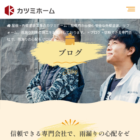
屋根・外壁塗装工事のカツミホーム｜船橋市から安心安全な外壁塗装、リフ
ォーム、雨漏り対策の施工をお届けしております。
>
ブログ
>
信頼できる専門会
社で、雨漏りの心配をゼロに
ブログ
Blog
信頼できる専門会社で、雨漏りの心配をゼ