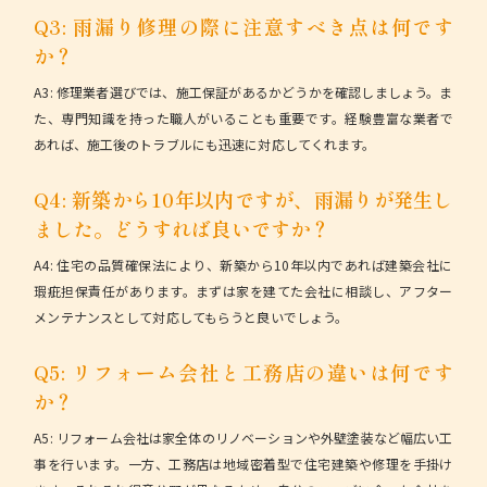
Q3: 雨漏り修理の際に注意すべき点は何です
か？
A3: 修理業者選びでは、施工保証があるかどうかを確認しましょう。ま
た、専門知識を持った職人がいることも重要です。
経験豊富な業者
で
あれば、施工後のトラブルにも迅速に対応してくれます。
Q4: 新築から10年以内ですが、雨漏りが発生し
ました。どうすれば良いですか？
A4: 住宅の品質確保法により、新築から10年以内であれば建築会社に
瑕疵担保責任があります。まずは家を建てた会社に相談し、アフター
メンテナンスとして対応してもらうと良いでしょう。
Q5: リフォーム会社と工務店の違いは何です
か？
A5: リフォーム会社は家全体のリノベーションや外壁塗装など幅広い工
事を行います。一方、工務店は地域密着型で住宅建築や修理を手掛け