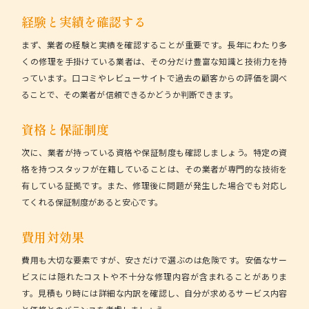
経験と実績を確認する
まず、業者の経験と実績を確認することが重要です。長年にわたり多
くの修理を手掛けている業者は、その分だけ豊富な知識と技術力を持
っています。口コミやレビューサイトで過去の顧客からの評価を調べ
ることで、その業者が信頼できるかどうか判断できます。
資格と保証制度
次に、業者が持っている資格や保証制度も確認しましょう。特定の資
格を持つスタッフが在籍していることは、その業者が専門的な技術を
有している証拠です。また、修理後に問題が発生した場合でも対応し
てくれる保証制度があると安心です。
費用対効果
費用も大切な要素ですが、安さだけで選ぶのは危険です。安価なサー
ビスには隠れたコストや不十分な修理内容が含まれることがありま
す。見積もり時には詳細な内訳を確認し、自分が求めるサービス内容