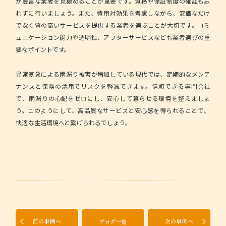
が豊富な業者を見極めることが重要です。資格や保証制度の確認も忘
れずに行いましょう。また、費用対効果を考慮しながら、安価なだけ
でなく質の高いサービスを提供する業者を選ぶことが大切です。コミ
ュニケーション能力や透明性、アフターサービスなども業者選びの重
要なポイントです。
異常気象による雨漏り被害が増加している現代では、定期的なメンテ
ナンスと保険の活用でリスクを軽減できます。信頼できる専門会社
で、雨漏りの心配をゼロにし、安心して暮らせる環境を整えましょ
う。このようにして、高品質なサービスと安心感を得られることで、
快適な生活環境へと繋げられるでしょう。
前の事例へ
次の事例へ
ブログ一覧