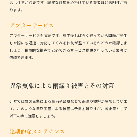
合は注意が必要です。誠実な対応を心掛けている業者ほど透明性があ
ります。
アフターサービス
アフターサービスも重要です。施工後しばらく経ってから問題が発生
した際にも迅速に対応してくれる体制が整っているかどうか確認しま
しょう。長期的な視点で安心できるサービス提供を行っている業者は
信頼できます。
異常気象による雨漏り被害とその対策
近年では異常気象による豪雨や台風などで雨漏り被害が増加していま
す。このような自然災害による被害は予測困難ですが、防止策として
以下の点に注意しましょう。
定期的なメンテナンス