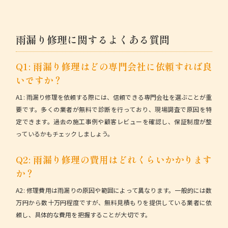
雨漏り修理に関するよくある質問
Q1: 雨漏り修理はどの専門会社に依頼すれば良
いですか？
A1: 雨漏り修理を依頼する際には、
信頼できる専門会社
を選ぶことが重
要です。多くの業者が無料で診断を行っており、現場調査で原因を特
定できます。過去の施工事例や顧客レビューを確認し、保証制度が整
っているかもチェックしましょう。
Q2: 雨漏り修理の費用はどれくらいかかります
か？
A2: 修理費用は雨漏りの原因や範囲によって異なります。一般的には数
万円から数十万円程度ですが、
無料見積もり
を提供している業者に依
頼し、具体的な費用を把握することが大切です。