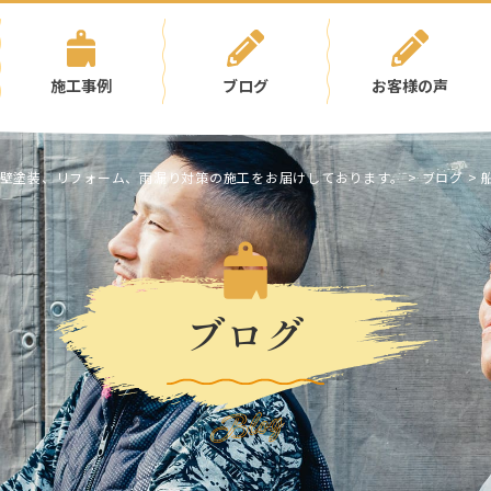
施工事例
ブログ
お客様の声
壁塗装、リフォーム、雨漏り対策の施工をお届けしております。
>
ブログ
>
ブログ
Blog