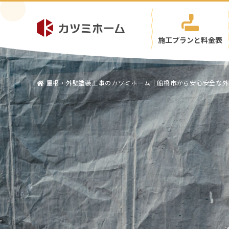
施工プランと料金表
屋根・外壁塗装工事のカツミホーム｜船橋市から安心安全な外