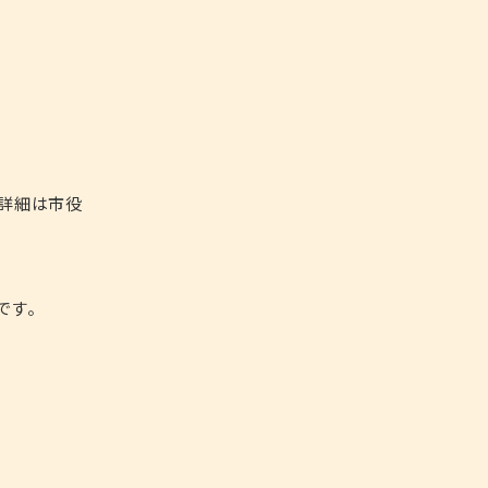
。
詳細は市役
です。