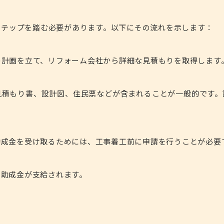
ステップを踏む必要があります。以下にその流れを示します：
ムの計画を立て、リフォーム会社から詳細な見積もりを取得します
見積もり書、設計図、住民票などが含まれることが一般的です。
助成金を受け取るためには、工事着工前に申請を行うことが必要
と助成金が支給されます。