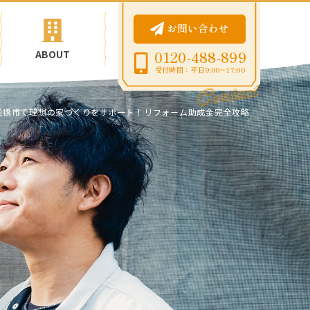
お問い合わせ
ABOUT
0120-488-899
受付時間：平日9:00〜17:00
船橋市で理想の家づくりをサポート！リフォーム助成金完全攻略