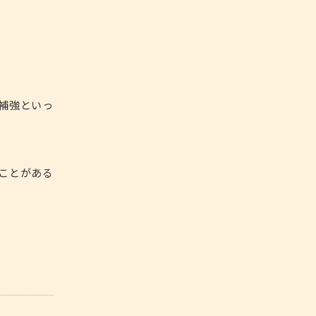
補強といっ
ことがある