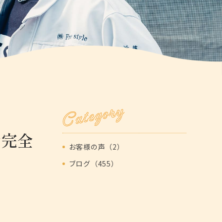
Category
金完全
お客様の声（2）
ブログ（455）