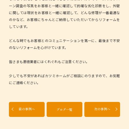
ーン調査の写真をお客様と一緒に確認して的確な劣化診断をし、外壁
に関しては現状をお客様と一緒に確認して、どんな修理が一番最適な
のかなど、お客様にちゃんとご納得していただいてからリフォームを
しています。
どんな時でもお客様とのコミュニケーションを第一に、最後まで不安
のないリフォームを心がけています。
皆さまも悪徳業者にはくれぐれもご注意ください。
少しでも不安があればカツミホームがご相談にのりますので、お気軽
にご連絡ください。
前の事例へ
次の事例へ
ブログ一覧