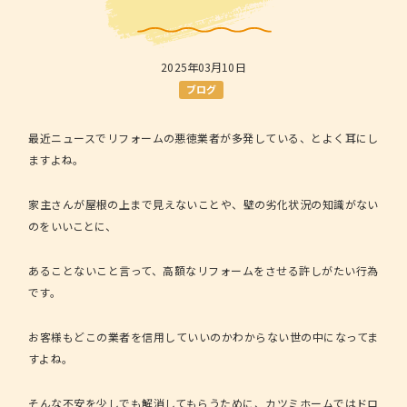
2025年03月10日
ブログ
最近ニュースでリフォームの悪徳業者が多発している、とよく耳にし
ますよね。
家主さんが屋根の上まで見えないことや、壁の劣化状況の知識がない
のをいいことに、
あることないこと言って、高額なリフォームをさせる許しがたい行為
です。
お客様もどこの業者を信用していいのかわからない世の中になってま
すよね。
そんな不安を少しでも解消してもらうために、カツミホームではドロ