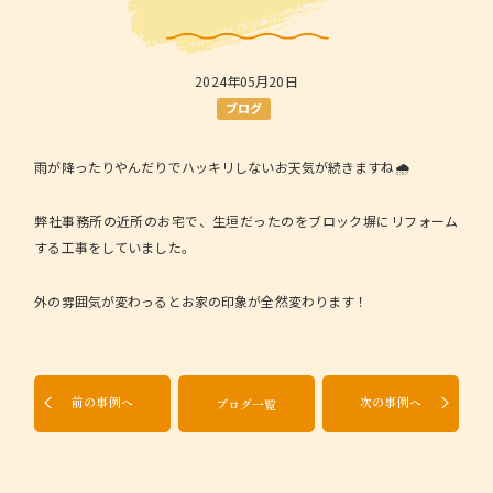
2024年05月20日
ブログ
雨が降ったりやんだりでハッキリしないお天気が続きますね🌧
弊社事務所の近所のお宅で、生垣だったのをブロック塀にリフォーム
する工事をしていました。
外の雰囲気が変わっるとお家の印象が全然変わります！
前の事例へ
次の事例へ
ブログ一覧