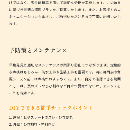
けではなく、高性能機器を用いて詳細な分析を実施します。この結果
に基づき最適な修理プランをご提案いたします。また、お客様とのコ
ミュニケーションも重視し、ご納得いただけるまで丁寧に説明いたし
ます。
予防策とメンテナンス
早期発見と適切なメンテナンスは雨漏り防止につながります。定期的
な点検はもちろん、防水工事や塗装工事も重要です。特に梅雨前や台
風シーズン前には点検がおすすめです。また、自分で確認できる範囲
としては、瓦のズレやひび割れなど目立つ異常がないかチェックする
ことも有効です。
DIYでできる簡単チェックポイント
1. 屋根：瓦やスレートのズレ・ひび割れ
2. 外壁：ひび割れ・塗料剥げ