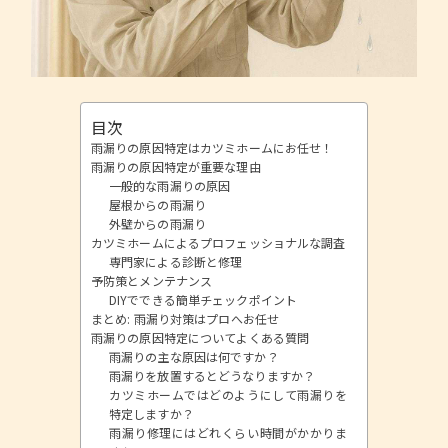
目次
雨漏りの原因特定はカツミホームにお任せ！
雨漏りの原因特定が重要な理由
一般的な雨漏りの原因
屋根からの雨漏り
外壁からの雨漏り
カツミホームによるプロフェッショナルな調査
専門家による診断と修理
予防策とメンテナンス
DIYでできる簡単チェックポイント
まとめ: 雨漏り対策はプロへお任せ
雨漏りの原因特定についてよくある質問
雨漏りの主な原因は何ですか？
雨漏りを放置するとどうなりますか？
カツミホームではどのようにして雨漏りを
特定しますか？
雨漏り修理にはどれくらい時間がかかりま