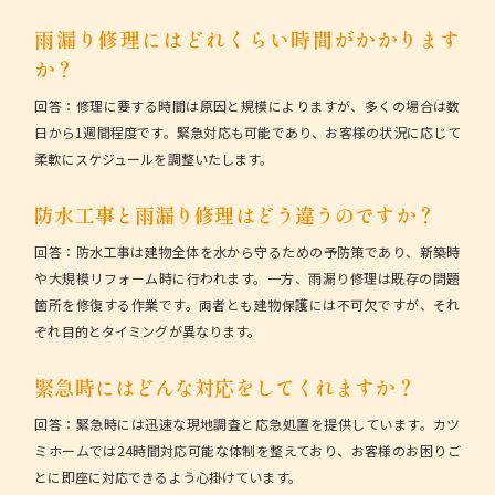
雨漏り修理にはどれくらい時間がかかります
か？
回答：
修理に要する時間は原因と規模によりますが、多くの場合は数
日から1週間程度です。緊急対応も可能であり、お客様の状況に応じて
柔軟にスケジュールを調整いたします。
防水工事と雨漏り修理はどう違うのですか？
回答：
防水工事は建物全体を水から守るための予防策であり、新築時
や大規模リフォーム時に行われます。一方、雨漏り修理は既存の問題
箇所を修復する作業です。両者とも建物保護には不可欠ですが、それ
ぞれ目的とタイミングが異なります。
緊急時にはどんな対応をしてくれますか？
回答：
緊急時には迅速な現地調査と応急処置を提供しています。カツ
ミホームでは24時間対応可能な体制を整えており、お客様のお困りご
とに即座に対応できるよう心掛けています。