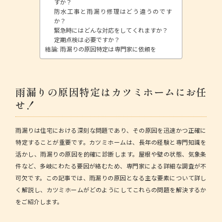
すか？
防水工事と雨漏り修理はどう違うのです
か？
緊急時にはどんな対応をしてくれますか？
定期点検は必要ですか？
結論: 雨漏りの原因特定は専門家に依頼を
雨漏りの原因特定はカツミホームにお任
せ！
雨漏りは住宅における深刻な問題であり、その原因を迅速かつ正確に
特定することが重要です。
カツミホーム
は、長年の経験と専門知識を
活かし、雨漏りの原因を的確に診断します。屋根や壁の状態、気象条
件など、多岐にわたる要因が絡むため、専門家による詳細な調査が不
可欠です。この記事では、雨漏りの原因となる主な要素について詳し
く解説し、カツミホームがどのようにしてこれらの問題を解決するか
をご紹介します。