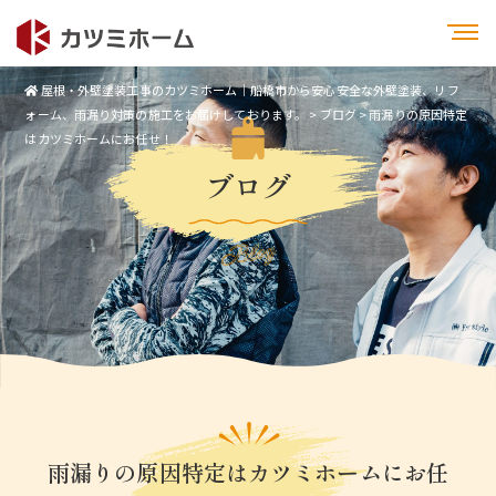
屋根・外壁塗装工事のカツミホーム｜船橋市から安心安全な外壁塗装、リフ
ォーム、雨漏り対策の施工をお届けしております。
>
ブログ
>
雨漏りの原因特定
はカツミホームにお任せ！
ブログ
Blog
雨漏りの原因特定はカツミホームにお任