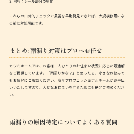
3. 窓枠：シール部分の劣化
これらの日常的チェックで異常を早期発見できれば、大規模修理にな
る前に対処可能です。
まとめ: 雨漏り対策はプロへお任せ
カツミホーム
では、お客様一人ひとりのお住まい状況に応じた最適解
をご提供しています。「雨漏りかな？」と思ったら、小さなお悩みで
もお気軽にご相談ください。我々プロフェッショナルチームがお手伝
いいたしますので、大切なお住まいを守るためにも是非ご依頼くださ
い。
雨漏りの原因特定についてよくある質問