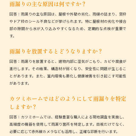
雨漏りの主な原因は何ですか？
回答：
雨漏りの主な原因は、屋根や外壁の劣化、雨樋の詰まり、窓枠
やドア枠のシール不良などが挙げられます。特に屋根材の劣化や接合
部の隙間から水が入り込みやすくなるため、定期的な点検が重要で
す。
雨漏りを放置するとどうなりますか？
回答：
雨漏りを放置すると、建物内部に湿気がこもり、カビや腐食が
進行します。その結果、構造材が弱くなり、安全性に問題が生じるこ
とがあります。また、室内環境も悪化し健康被害を引き起こす可能性
があります。
カツミホームではどのようにして雨漏りを特定
しますか？
回答：
カツミホームでは、経験豊富な職人による現地調査を実施し、
高精度の機器を使用して雨漏り箇所を特定します。目視だけでなく、
必要に応じて赤外線カメラなども活用し、正確な診断を行います。