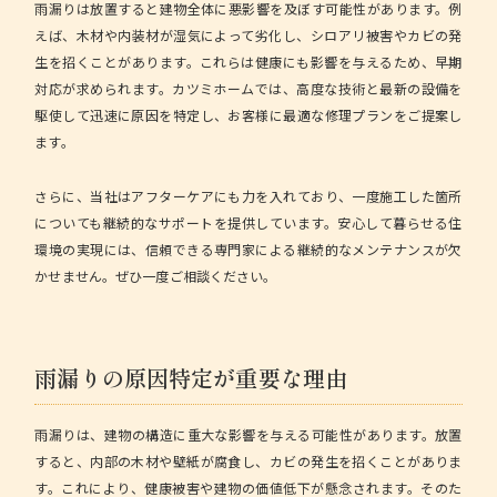
雨漏りは放置すると建物全体に悪影響を及ぼす可能性があります。例
えば、木材や内装材が湿気によって劣化し、シロアリ被害やカビの発
生を招くことがあります。これらは健康にも影響を与えるため、早期
対応が求められます。
カツミホーム
では、高度な技術と最新の設備を
駆使して迅速に原因を特定し、お客様に最適な修理プランをご提案し
ます。
さらに、当社はアフターケアにも力を入れており、一度施工した箇所
についても継続的なサポートを提供しています。安心して暮らせる住
環境の実現には、信頼できる専門家による継続的なメンテナンスが欠
かせません。ぜひ一度ご相談ください。
雨漏りの原因特定が重要な理由
雨漏りは、建物の構造に重大な影響を与える可能性があります。放置
すると、内部の木材や壁紙が腐食し、カビの発生を招くことがありま
す。これにより、健康被害や建物の価値低下が懸念されます。そのた