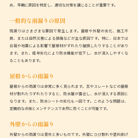
め、早期に原因を特定し、適切な対策を講じることが重要です。
一般的な雨漏りの原因
雨漏りはさまざまな要因で発生します。屋根や外壁の劣化、施工不
良、または自然災害による損傷などが主な原因です。特に、日本では
台風や地震による影響で屋根材がずれたり破損したりすることがあり
ます。また、経年劣化により防水機能が低下し、水が浸入しやすくな
ることもあります。
屋根からの雨漏り
屋根からの雨漏りは非常に多く見られます。瓦やスレートなどの屋根
材が割れたりずれたりすると、防水層が露出し、水が浸入する原因と
なります。また、防水シートの劣化も一因です。このような問題は、
定期的な点検とメンテナンスで未然に防ぐことが可能です。
外壁からの雨漏り
外壁からの雨漏りは意外と多いものです。外壁にひび割れや塗料剥げ