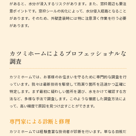
があると、水分が浸入するリスクがあります。また、窓枠周辺も要注
意ポイントです。窓枠シールの劣化によって、水分侵入経路となること
があります。そのため、外壁塗装時には特に注意深く作業を行う必要
があります。
カツミホームによるプロフェッショナルな
調査
カツミホーム
では、お客様のお住まいを守るために専門的な調査を行
っています。我々は最新技術を駆使して雨漏り箇所を迅速かつ正確に
特定します。まず最初に疑わしい箇所を選び、水をかけて確認する方
法など、多様な手法で調査します。このような徹底した調査方法によ
って、高い精度で原因を見つけ出すことができます。
専門家による診断と修理
カツミホームでは経験豊富な技術者が診断を行います。単なる目視だ