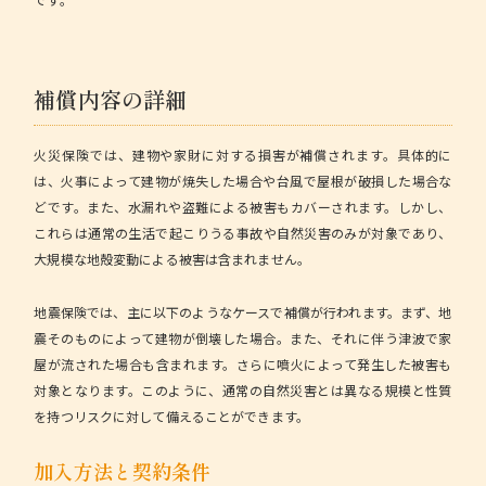
補償内容の詳細
火災保険
では、建物や家財に対する損害が補償されます。具体的に
は、火事によって建物が焼失した場合や台風で屋根が破損した場合な
どです。また、水漏れや盗難による被害もカバーされます。しかし、
これらは通常の生活で起こりうる事故や自然災害のみが対象であり、
大規模な地殻変動による被害は含まれません。
地震保険
では、主に以下のようなケースで補償が行われます。まず、地
震そのものによって建物が倒壊した場合。また、それに伴う津波で家
屋が流された場合も含まれます。さらに噴火によって発生した被害も
対象となります。このように、通常の自然災害とは異なる規模と性質
を持つリスクに対して備えることができます。
加入方法と契約条件