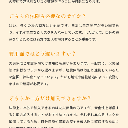
の契約で包括的なリスク管理を行うことが可能になります。
どちらの保険も必要なのですか？
はい、多くの場合両方とも必要です。日本は自然災害が多い国であ
り、それぞれ異なるリスクをカバーしています。したがって、自分の資
産を守るためには両方の加入を検討することが重要です。
費用面ではどう違いますか？
火災保険と地震保険では費用にも違いがあります。一般的に、火災保
険は多様なプランから選べますが、地震保険は政府と連携しているた
め全国一律料金となっています。ただし地域や建物構造によって変動し
ますので確認が必要です。
どちらか一方だけ加入できますか？
法律上、単独で加入できるのは火災保険のみですが、安全性を考慮す
ると両方加入することがおすすめされます。それぞれ異なるリスクを
補償しているため、自分自身や家族の安全を最大限に確保するために