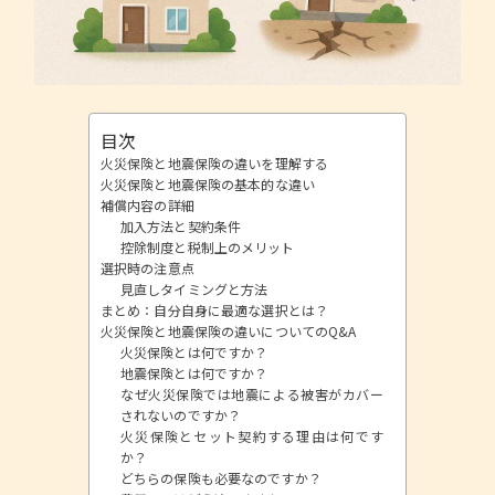
目次
火災保険と地震保険の違いを理解する
火災保険と地震保険の基本的な違い
補償内容の詳細
加入方法と契約条件
控除制度と税制上のメリット
選択時の注意点
見直しタイミングと方法
まとめ：自分自身に最適な選択とは？
火災保険と地震保険の違いについてのQ&A
火災保険とは何ですか？
地震保険とは何ですか？
なぜ火災保険では地震による被害がカバー
されないのですか？
火災保険とセット契約する理由は何です
か？
どちらの保険も必要なのですか？