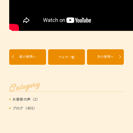
前の事例へ
次の事例へ
ブログ一覧
Category
お客様の声（2）
ブログ（455）