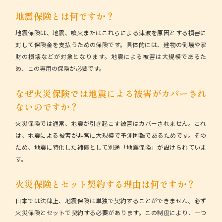
地震保険とは何ですか？
地震保険は、地震、噴火またはこれらによる津波を原因とする損害に
対して保険金を支払うための保険です。具体的には、建物の倒壊や家
財の損壊などが対象となります。地震による被害は大規模であるた
め、この専用の保険が必要です。
なぜ火災保険では地震による被害がカバーされ
ないのですか？
火災保険では通常、地震が引き起こす被害はカバーされません。これ
は、地震による被害が非常に大規模で予測困難であるためです。その
ため、地震に特化した補償として別途「地震保険」が設けられていま
す。
火災保険とセット契約する理由は何ですか？
日本では法律上、地震保険は単独で契約することができません。必ず
火災保険とセットで契約する必要があります。この制度により、一つ