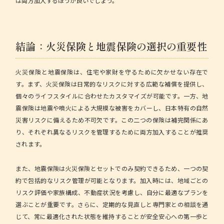
は両方加入するほうが良いでしょう。
結論：火災保険と地震保険の選択の重要性
火災保険と地震保険は、住宅や家財を守るために欠かせない存在で
す。まず、火災保険は日常的なリスクに対する広範な補償を提供し、
個々のライフスタイルに合わせたカスタマイズが可能です。一方、地
震保険は地震や噴火による大規模な被害をカバーし、日本特有の自然
災害リスクに備えるため不可欠です。この二つの保険は補完関係にあ
り、それぞれ異なるリスクを管理するために両方加入することが推奨
されます。
また、地震保険は火災保険とセットでのみ契約できるため、一つの契
約で包括的なリスク管理が可能となります。加入時には、地域ごとの
リスク評価や家族構成、不動産状況を考慮し、自分に最適なプランを
選ぶことが重要です。さらに、定期的な見直しと専門家との相談を通
じて、常に最適化された状態を維持することが安全安心への第一歩と