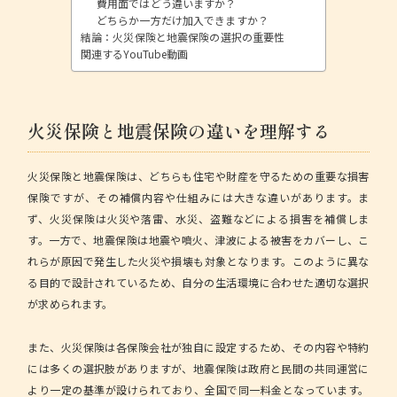
費用面ではどう違いますか？
どちらか一方だけ加入できますか？
結論：火災保険と地震保険の選択の重要性
関連するYouTube動画
火災保険と地震保険の違いを理解する
火災保険と地震保険は、どちらも住宅や財産を守るための重要な損害
保険ですが、その補償内容や仕組みには大きな違いがあります。ま
ず、火災保険は火災や落雷、水災、盗難などによる損害を補償しま
す。一方で、地震保険は地震や噴火、津波による被害をカバーし、こ
れらが原因で発生した火災や損壊も対象となります。このように異な
る目的で設計されているため、自分の生活環境に合わせた適切な選択
が求められます。
また、火災保険は各保険会社が独自に設定するため、その内容や特約
には多くの選択肢がありますが、地震保険は政府と民間の共同運営に
より一定の基準が設けられており、全国で同一料金となっています。