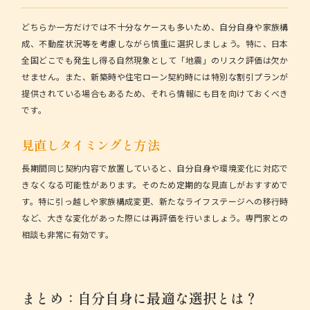
どちらか一方だけでは不十分なケースも多いため、自分自身や家族構
成、不動産状況等を考慮しながら慎重に選択しましょう。特に、日本
全国どこでも発生し得る自然現象として「地震」のリスク評価は欠か
せません。また、新築時や住宅ローン契約時には特別な割引プランが
提供されている場合もあるため、それら情報にも目を向けておくべき
です。
見直しタイミングと方法
長期間同じ契約内容で放置していると、自分自身や環境変化に対応で
きなくなる可能性があります。そのため定期的な見直しがおすすめで
す。特に引っ越しや家族構成変更、新たなライフステージへの移行時
など、大きな変化があった際には再評価を行いましょう。専門家との
相談も非常に有効です。
まとめ：自分自身に最適な選択とは？