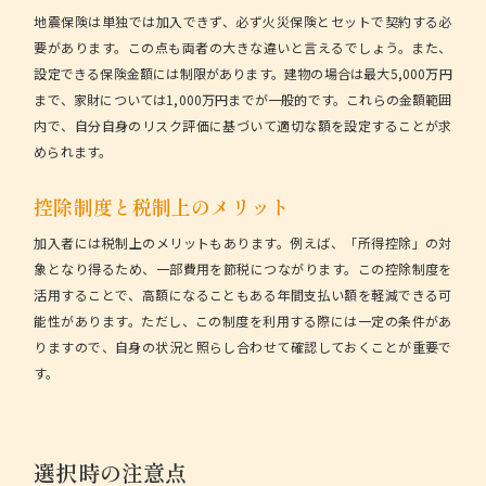
地震保険は単独では加入できず、必ず火災保険とセットで契約する必
要があります。この点も両者の大きな違いと言えるでしょう。また、
設定できる
保険金額
には制限があります。建物の場合は最大5,000万円
まで、家財については1,000万円までが一般的です。これらの金額範囲
内で、自分自身のリスク評価に基づいて適切な額を設定することが求
められます。
控除制度と税制上のメリット
加入者には税制上のメリットもあります。例えば、「所得控除」の対
象となり得るため、一部費用を節税につながります。この控除制度を
活用することで、高額になることもある年間支払い額を軽減できる可
能性があります。ただし、この制度を利用する際には一定の条件があ
りますので、自身の状況と照らし合わせて確認しておくことが重要で
す。
選択時の注意点