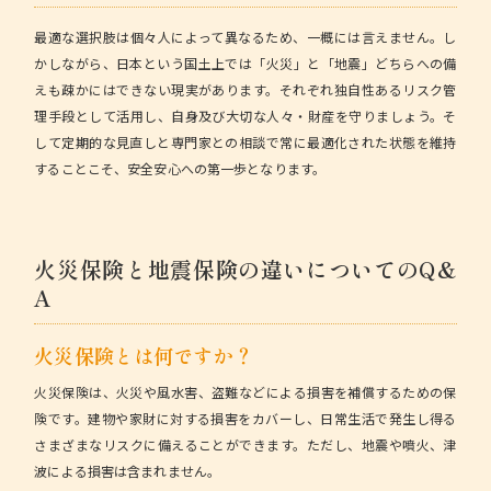
最適な選択肢は個々人によって異なるため、一概には言えません。し
かしながら、日本という国土上では「火災」と「地震」どちらへの備
えも疎かにはできない現実があります。それぞれ独自性あるリスク管
理手段として活用し、自身及び大切な人々・財産を守りましょう。そ
して定期的な見直しと専門家との相談で常に最適化された状態を維持
することこそ、安全安心への第一歩となります。
火災保険と地震保険の違いについてのQ&
A
火災保険とは何ですか？
火災保険は、火災や風水害、盗難などによる損害を補償するための保
険です。建物や家財に対する損害をカバーし、日常生活で発生し得る
さまざまなリスクに備えることができます。ただし、地震や噴火、津
波による損害は含まれません。