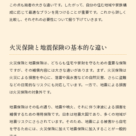
この点も両者の大きな違いです。したがって、自分の住む地域や家族構
成に応じて最適なプランを見つけることが重要です。これから詳しく
比較し、それぞれの必要性について掘り下げていきます。
火災保険と地震保険の基本的な違い
火災保険と地震保険は、どちらも住宅や家財を守るための重要な保険
ですが、その補償内容には大きな違いがあります。まず、火災保険は
火災による損害を中心に、落雷や風水害などの自然災害、さらに盗難
などの日常的なリスクにも対応しています。一方で、地震による損害
は火災保険の対象外です。
地震保険はその名の通り、地震や噴火、それに伴う津波による損害を
補償するための専用保険です。日本は地震大国であり、多くの地域が
地震リスクにさらされています。そのため、地震による被害から自宅
を守るためには、火災保険に加えて地震保険に加入することが一般的
です。