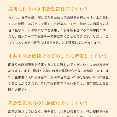
最初に行うべき応急処置は何ですか？
まずは、被害を最小限に抑えるための応急処置を行います。水が垂れ
ている箇所にはバケツを置くことが基本ですが、壁からの雨漏りの場
合は吸水シートや紙おむつを使用して水を吸収させると効果的です。
また、防水テープで隙間を一時的に塞ぐこともできます。ただし、こ
れらはあくまで一時的な対策であることを理解しておきましょう。
雨漏りの原因箇所はどのように特定しますか？
雨漏りの原因箇所を特定することは難しいですが、いくつかの方法が
あります。まず、屋根や外壁に目視で亀裂や穴がないか確認します。ま
た、屋根裏に入れる場合は、水滴の音や湿った部分を手掛かりに調査
することができます。それでも特定できない場合は、専門家による診
断が必要です。
応急処置以外の注意点はありますか？
応急処置だけではなく、安全面にも注意が必要です。特に屋根で作業