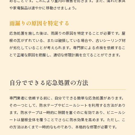
めることです。これにより室内の被害を防ぎます。また、濡れた家具
や家電製品は速やかに移動させましょう。
雨漏りの原因を特定する
応急処置を施した後は、雨漏りの原因を特定することが必要です。屋
根の瓦がずれている、または破損している場合や、古いシーリング材
が劣化していることが考えられます。専門家による点検を依頼するこ
とで正確な原因を把握し、適切な修理計画を立てることができます。
自分でできる応急処置の方法
専門業者に依頼する前に、自分でできる簡単な応急処置があります。
その一つとして、防水テープやビニールシートを利用する方法があり
ます。防水テープは一時的に隙間を塞ぐのに有効であり、ビニールシ
ートは屋根全体を覆うことでさらに防水効果を高めます。ただし、こ
の方法はあくまで一時的なものであり、本格的な修理が必要です。