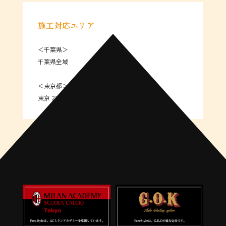
施工対応エリア
＜千葉県＞
千葉県全域
＜東京都＞
東京 23区