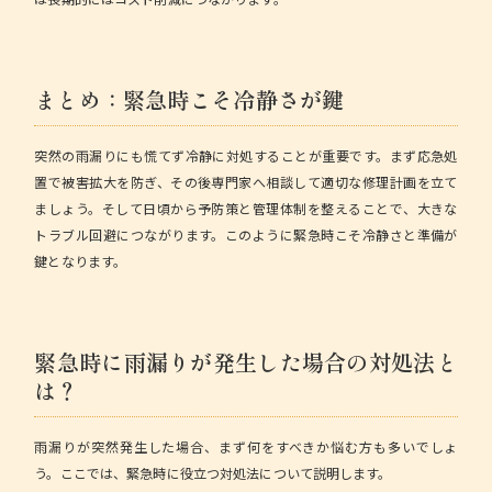
まとめ：緊急時こそ冷静さが鍵
突然の雨漏りにも慌てず冷静に対処することが重要です。まず応急処
置で被害拡大を防ぎ、その後専門家へ相談して適切な修理計画を立て
ましょう。そして日頃から予防策と管理体制を整えることで、大きな
トラブル回避につながります。このように緊急時こそ冷静さと準備が
鍵となります。
緊急時に雨漏りが発生した場合の対処法と
は？
雨漏りが突然発生した場合、まず何をすべきか悩む方も多いでしょ
う。ここでは、緊急時に役立つ対処法について説明します。