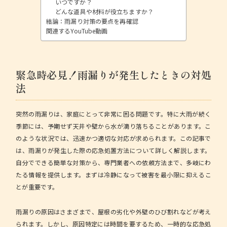
いつですか？
どんな道具や材料が役立ちますか？
結論：雨漏り対策の要点を再確認
関連するYouTube動画
緊急時必見！雨漏りが発生したときの対処
法
突然の雨漏りは、家庭にとって非常に困る問題です。特に大雨が続く
季節には、予期せず天井や壁から水が滴り落ちることがあります。こ
のような状況では、迅速かつ適切な対応が求められます。この記事で
は、雨漏りが発生した際の応急処置方法について詳しく解説します。
自分でできる簡単な対策から、専門業者への依頼方法まで、多岐にわ
たる情報を提供します。
まずは冷静になって被害を最小限に抑えるこ
とが重要です
。
雨漏りの原因はさまざまで、屋根の劣化や外壁のひび割れなどが考え
られます。しかし、原因特定には時間を要するため、一時的な応急処