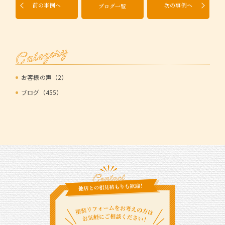
前の事例へ
次の事例へ
ブログ一覧
Category
お客様の声（2）
ブログ（455）