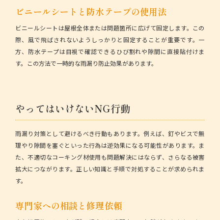
ビニールシートと防水テープの使用法
ビニールシートは屋根全体または問題箇所に広げて固定します。この
際、風で飛ばされないようしっかりと固定することが重要です。一
方、防水テープは目視で確認できるひび割れや隙間に直接貼付けま
す。この方法で一時的な雨漏り防止効果があります。
やってはいけないNG行動
雨漏り対策として避けるべき行動もあります。例えば、釘やビスで無
理やり隙間を塞ぐといった行為は逆効果になる可能性があります。ま
た、不適切なコーキング材使用も問題解決にはならず、さらなる被害
拡大につながります。正しい知識と手順で対処することが求められま
す。
専門家への相談と修理依頼