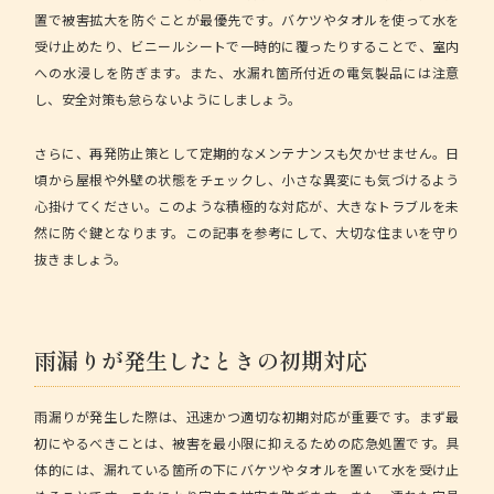
置で被害拡大を防ぐことが最優先です。バケツやタオルを使って水を
受け止めたり、ビニールシートで一時的に覆ったりすることで、室内
への水浸しを防ぎます。また、水漏れ箇所付近の電気製品には注意
し、安全対策も怠らないようにしましょう。
さらに、再発防止策として定期的なメンテナンスも欠かせません。日
頃から屋根や外壁の状態をチェックし、小さな異変にも気づけるよう
心掛けてください。このような積極的な対応が、大きなトラブルを未
然に防ぐ鍵となります。この記事を参考にして、大切な住まいを守り
抜きましょう。
雨漏りが発生したときの初期対応
雨漏りが発生した際は、迅速かつ適切な初期対応が重要です。まず最
初にやるべきことは、被害を最小限に抑えるための応急処置です。具
体的には、漏れている箇所の下にバケツやタオルを置いて水を受け止