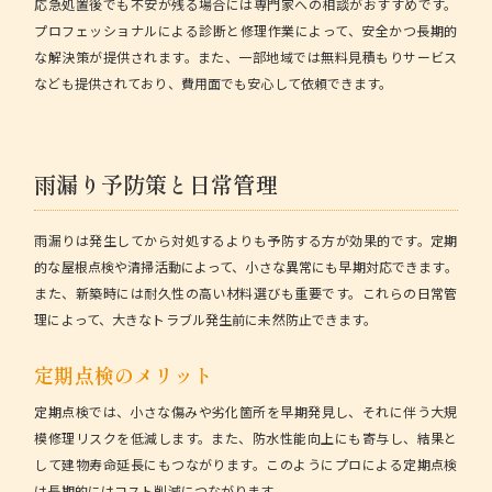
応急処置後でも不安が残る場合には専門家への相談がおすすめです。
プロフェッショナルによる診断と修理作業によって、安全かつ長期的
な解決策が提供されます。また、一部地域では無料見積もりサービス
なども提供されており、費用面でも安心して依頼できます。
雨漏り予防策と日常管理
雨漏りは発生してから対処するよりも予防する方が効果的です。定期
的な屋根点検や清掃活動によって、小さな異常にも早期対応できます。
また、新築時には耐久性の高い材料選びも重要です。これらの日常管
理によって、大きなトラブル発生前に未然防止できます。
定期点検のメリット
定期点検では、小さな傷みや劣化箇所を早期発見し、それに伴う大規
模修理リスクを低減します。また、防水性能向上にも寄与し、結果と
して建物寿命延長にもつながります。このようにプロによる定期点検
は長期的にはコスト削減につながります。