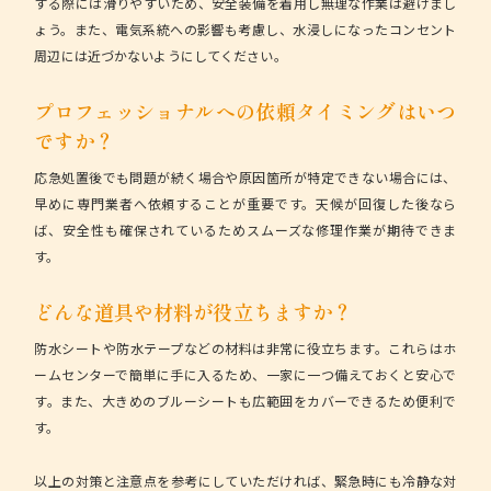
する際には滑りやすいため、安全装備を着用し無理な作業は避けまし
ょう。また、電気系統への影響も考慮し、水浸しになったコンセント
周辺には近づかないようにしてください。
プロフェッショナルへの依頼タイミングはいつ
ですか？
応急処置後でも問題が続く場合や原因箇所が特定できない場合には、
早めに専門業者へ依頼することが重要です。天候が回復した後なら
ば、安全性も確保されているためスムーズな修理作業が期待できま
す。
どんな道具や材料が役立ちますか？
防水シートや防水テープなどの材料は非常に役立ちます。これらはホ
ームセンターで簡単に手に入るため、一家に一つ備えておくと安心で
す。また、大きめのブルーシートも広範囲をカバーできるため便利で
す。
以上の対策と注意点を参考にしていただければ、緊急時にも冷静な対