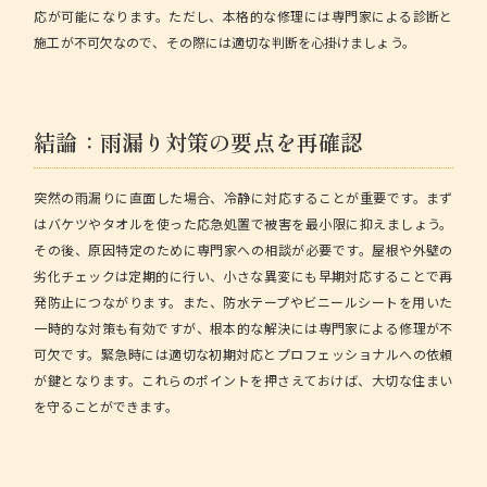
応が可能になります。ただし、本格的な修理には専門家による診断と
施工が不可欠なので、その際には適切な判断を心掛けましょう。
結論：雨漏り対策の要点を再確認
突然の雨漏りに直面した場合、冷静に対応することが重要です。まず
はバケツやタオルを使った応急処置で被害を最小限に抑えましょう。
その後、原因特定のために専門家への相談が必要です。屋根や外壁の
劣化チェックは定期的に行い、小さな異変にも早期対応することで再
発防止につながります。また、防水テープやビニールシートを用いた
一時的な対策も有効ですが、根本的な解決には専門家による修理が不
可欠です。緊急時には適切な初期対応とプロフェッショナルへの依頼
が鍵となります。これらのポイントを押さえておけば、大切な住まい
を守ることができます。