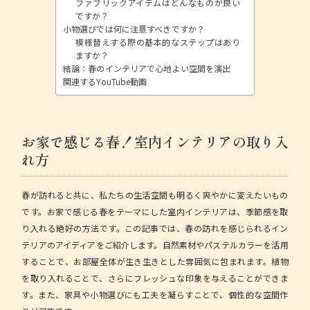
ファブリックアイテムはどんなものが良い
ですか？
小物選びでは何に注意すべきですか？
模様替えする際の基本的なステップはあり
ますか？
結論：春のインテリアで心地よい空間を演出
関連するYouTube動画
お家で感じる春！室内インテリアの取り入
れ方
春が訪れると共に、私たちの生活空間も明るく爽やかに変えたいもの
です。お家で感じる春をテーマにした室内インテリアは、季節感を取
り入れる絶好の方法です。この記事では、春の訪れを感じられるイン
テリアのアイディアをご紹介します。自然素材やパステルカラーを活用
することで、お部屋全体が生き生きとした雰囲気に包まれます。
植物
を取り入れること
で、さらにフレッシュな印象を与えることができま
す。また、家具や小物選びにも工夫を凝らすことで、個性的な空間作