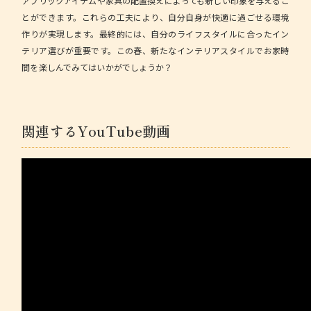
ァブリックアイテムや家具の配置換えによっても新しい印象を与えるこ
とができます。これらの工夫により、自分自身が快適に過ごせる環境
作りが実現します。最終的には、自分のライフスタイルに合ったイン
テリア選びが重要です。この春、新たなインテリアスタイルでお家時
間を楽しんでみてはいかがでしょうか？
関連するYouTube動画