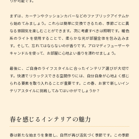
りが可能です。
まずは、
カーテンやクッションカバー
などのファブリックアイテムか
ら始めてみましょう。これらは簡単に交換できるため、季節ごとに異
なる雰囲気を楽しむことができます。次に考慮すべきは照明です。暖色
系のライトを使用することで、柔らかな光が部屋全体を包み込みま
す。そして、忘れてはならないのが香りです。アロマディフューザーや
キャンドルを使って、お部屋に心地よい香りを漂わせましょう。
最後に、ご自身のライフスタイルに合ったインテリア選びが大切で
す。快適でリラックスできる空間作りには、自分自身が心地よく感じ
られる要素を取り入れることが重要です。この春、お家で新しいイン
テリアスタイルに挑戦してみてはいかがでしょうか？
春を感じるインテリアの魅力
春は新たな始まりを象徴し、自然が再び活気づく季節です。この季節