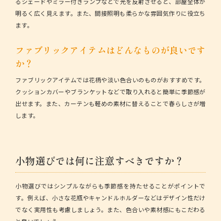
るシェードやミラー付きランプなどで光を反射させると、部屋全体が
明るく広く見えます。また、間接照明も柔らかな雰囲気作りに役立ち
ます。
ファブリックアイテムはどんなものが良いです
か？
ファブリックアイテムでは花柄や淡い色合いのものがおすすめです。
クッションカバーやブランケットなどで取り入れると簡単に季節感が
出せます。また、カーテンも軽めの素材に替えることで春らしさが増
します。
小物選びでは何に注意すべきですか？
小物選びではシンプルながらも季節感を持たせることがポイントで
す。例えば、小さな花瓶やキャンドルホルダーなどはデザイン性だけ
でなく実用性も考慮しましょう。また、色合いや素材感にもこだわる