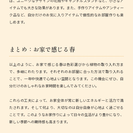
ば、ユニークなデザインの花瓶やキャンドルスタンドなど、小さなア
イテムでも大きな効果があります。また、手作りアイテムやアンティー
ク品など、自分だけのお気に入りアイテムで個性的なお部屋作りも楽
しめます。
まとめ：お家で感じる春
以上のように、お家で感じる春は色彩選びから植物の取り入れ方ま
で、多岐にわたります。それぞれのお部屋に合った方法で取り入れる
ことで、一年中快適で心地よい空間となります。この機会にぜひ、自
分だけのおしゃれなお家時間を楽しんでみてください。
これらの工夫によって、お家全体が常に新しいエネルギーと活力で満
たされます。そして何より、大切なのは自分自身が心地よく過ごせる
ことです。このようなお家作りによって日々の生活がより豊かになり、
新しい季節への期待感も高まります。