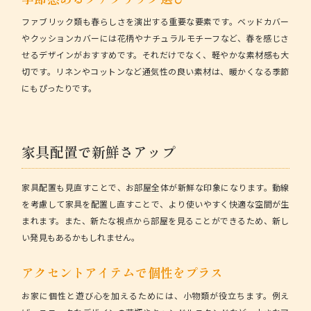
ファブリック類も春らしさを演出する重要な要素です。ベッドカバー
やクッションカバーには花柄やナチュラルモチーフなど、春を感じさ
せるデザインがおすすめです。それだけでなく、軽やかな素材感も大
切です。リネンやコットンなど通気性の良い素材は、暖かくなる季節
にもぴったりです。
家具配置で新鮮さアップ
家具配置も見直すことで、お部屋全体が新鮮な印象になります。動線
を考慮して家具を配置し直すことで、より使いやすく快適な空間が生
まれます。また、新たな視点から部屋を見ることができるため、新し
い発見もあるかもしれません。
アクセントアイテムで個性をプラス
お家に
個性と遊び心
を加えるためには、小物類が役立ちます。例え