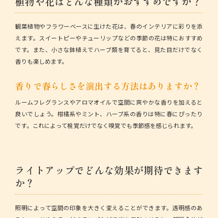
植物や花はどんな種類がおすすめですか？
観葉植物やフラワーベースに生けた花は、春のインテリアに彩りを添
えます。スイートピーやチューリップなどの季節の花は特におすすめ
です。また、小さな鉢植えでハーブ類を育てると、見た目だけでなく
香りも楽しめます。
香りで春らしさを演出する方法はありますか？
ルームフレグランスやアロマオイルで空間に爽やかな香りを加えると
良いでしょう。柑橘系やミント、ハーブ系の香りは特に春にぴったり
です。これによって視覚だけでなく嗅覚でも季節感を感じられます。
ライトアップでどんな効果が期待できます
か？
照明によって空間の印象を大きく変えることができます。透明感のあ