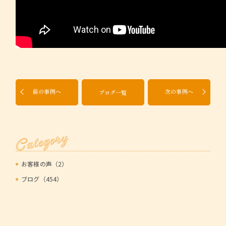
前の事例へ
次の事例へ
ブログ一覧
Category
お客様の声（2）
ブログ（454）