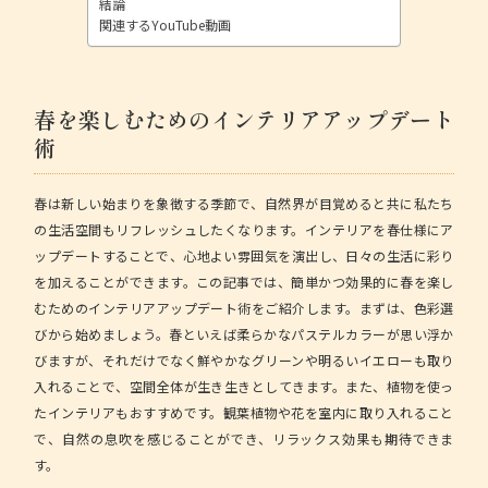
結論
関連するYouTube動画
春を楽しむためのインテリアアップデート
術
春は新しい始まりを象徴する季節で、自然界が目覚めると共に私たち
の生活空間もリフレッシュしたくなります。インテリアを春仕様にア
ップデートすることで、心地よい雰囲気を演出し、日々の生活に彩り
を加えることができます。この記事では、簡単かつ効果的に春を楽し
むためのインテリアアップデート術をご紹介します。まずは、色彩選
びから始めましょう。春といえば柔らかなパステルカラーが思い浮か
びますが、それだけでなく鮮やかなグリーンや明るいイエローも取り
入れることで、空間全体が生き生きとしてきます。また、植物を使っ
たインテリアもおすすめです。観葉植物や花を室内に取り入れること
で、自然の息吹を感じることができ、リラックス効果も期待できま
す。