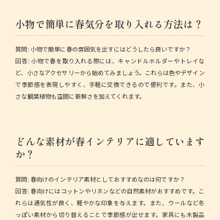
小物で簡単に春気分を取り入れる方法は？
質問:
小物で簡単に春の雰囲気を出すにはどうしたら良いですか？
回答:
小物で春を取り入れる際には、キャンドルホルダーやトレイな
ど、小さなアクセサリーから始めてみましょう。これらは色やデザイン
で季節感を表現しやすく、手軽に交換できるので便利です。また、小
さな観葉植物も空間に新鮮さを加えてくれます。
どんな素材が春インテリアに適しています
か？
質問:
春向けのインテリア素材としておすすめなのは何ですか？
回答:
春向けにはコットンやリネンなどの自然素材がおすすめです。こ
れらは通気性が良く、軽やかな印象を与えます。また、ウールなど冬
っぽい素材から切り替えることで季節感が出せます。家具にも木製品