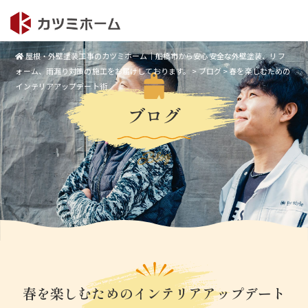
屋根・外壁塗装工事のカツミホーム｜船橋市から安心安全な外壁塗装、リフ
ォーム、雨漏り対策の施工をお届けしております。
>
ブログ
>
春を楽しむための
インテリアアップデート術
ブログ
Blog
春を楽しむためのインテリアアップデート