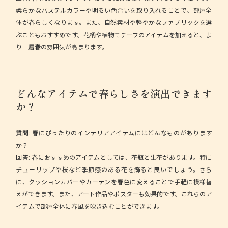
柔らかなパステルカラーや明るい色合いを取り入れることで、部屋全
体が春らしくなります。また、自然素材や軽やかなファブリックを選
ぶこともおすすめです。花柄や植物モチーフのアイテムを加えると、よ
り一層春の雰囲気が高まります。
どんなアイテムで春らしさを演出できます
か？
質問:
春にぴったりのインテリアアイテムにはどんなものがあります
か？
回答:
春におすすめのアイテムとしては、花瓶と生花があります。特に
チューリップや桜など季節感のある花を飾ると良いでしょう。さら
に、クッションカバーやカーテンを春色に変えることで手軽に模様替
えができます。また、アート作品やポスターも効果的です。これらのア
イテムで部屋全体に春風を吹き込むことができます。