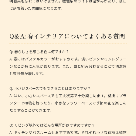
明器具も忘れてはいけません。暖色系のライトは温かみがあり、夜に
は落ち着いた雰囲気になります。
Q&A: 春インテリアについてよくある質問
Q: 春らしさを感じる色は何ですか？
A: 春にはパステルカラーがおすすめです。淡いピンクやミントグリー
ンなどが特に人気があります。また、白と組み合わせることで清潔感
と爽快感が増します。
Q: 小さいスペースでもできることはありますか？
A: はい、小さいスペースでも工夫次第で十分楽しめます。壁掛けプラ
ンターで植物を飾ったり、小さなフラワーベースで季節の花を楽しん
だりすることができます。
Q: リビング以外ではどんな場所がおすすめですか？
A: キッチンやバスルームもおすすめです。それぞれ小さな鉢植え植物