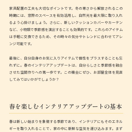
家具配置の工夫
も大切なポイントです。冬の寒さから解放されるこの
時期には、窓際のスペースを有効活用し、自然光を最大限に取り入れ
るよう心掛けましょう。さらに、新しいクッションカバーやカーテン
など、小物類で季節感を演出することも効果的です。これらのアイテム
は手軽に交換できるため、その時々の気分やトレンドに合わせてアレ
ンジ可能です。
最後に、自分自身のお気に入りアイテムで個性をプラスすることも忘
れずに。春のインテリアアップデートは、自分らしさと季節感を融合
させた空間作りへの第一歩です。この機会にぜひ、お部屋全体を見直
してみてはいかがでしょうか？
春を楽しむインテリアアップデートの基本
春は新しい始まりを象徴する季節であり、インテリアにもそのエネル
ギーを取り入れることで、家の中に新鮮な空気を運び込みます。まず