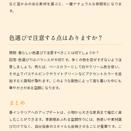
など温かみのある素材を選ぶと、一層ナチュラルな雰囲気になりま
す。
色選びで注意する点はありますか？
質問:
春らしい色選びで注意すべきことは何でしょうか？
回答:
色選びではバランスが大切です。多くの色を混ぜすぎないよう注
意しましょう。例えば、ベースカラーとして白やクリーム色を使い、
その上でパステルピンクやライトグリーンなどアクセントカラーを追
加すると調和が取れます。このような配色によって落ち着いた中にも
華やかさがある空間になります。
まとめ
春インテリアへのアップデートは、小物から大きな家具まで幅広く楽
しむことができます。季節感あふれる空間作りには、色使いや素材選
びだけでなく、自分自身のスタイルも反映させることが重要です。こ