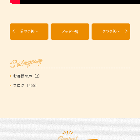
前の事例へ
次の事例へ
ブログ一覧
Category
お客様の声（2）
ブログ（455）