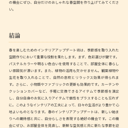
の機会にぜひ、自分だけのおしゃれな春空間を作り上げてみてくださ
い。
結論
春を楽しむためのインテリアアップデート術は、季節感を取り入れた
空間作りにおいて重要な役割を果たします。まず、色彩選びが鍵です。
パステルカラーや明るい色合いを使用することで、部屋全体に春らし
い雰囲気が漂います。また、植物の活用も欠かせません。観葉植物や
生花を取り入れることで、自然の息吹とリラックス効果が得られま
す。さらに、小物類やファブリックの更新も効果的です。カーテンや
クッションカバーなど、手軽に交換できるアイテムで季節感を演出
し、自分自身のお気に入りアイテムで個性をプラスすることも忘れず
に。このようなインテリアの工夫によって、日々の生活がより豊かで心
地よいものとなります。春のインテリアアップデートは、新しい始ま
りへの期待感と共に、自分らしさを表現する絶好の機会です。この機
会にぜひ、お部屋全体を見直し、新鮮な空気感と共に新たな季節を迎