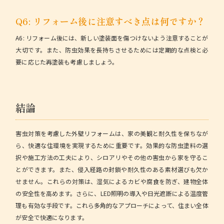
Q6: リフォーム後に注意すべき点は何ですか？
A6:
リフォーム後には、新しい塗装面を傷つけないよう注意することが
大切です。また、防虫効果を長持ちさせるためには定期的な点検と必
要に応じた再塗装も考慮しましょう。
結論
害虫対策を考慮した外壁リフォームは、家の美観と耐久性を保ちなが
ら、快適な住環境を実現するために重要です。効果的な防虫塗料の選
択や施工方法の工夫により、シロアリやその他の害虫から家を守るこ
とができます。また、侵入経路の封鎖や耐久性のある素材選びも欠か
せません。これらの対策は、湿気によるカビや腐食を防ぎ、建物全体
の安全性を高めます。さらに、LED照明の導入や日光遮断による温度管
理も有効な手段です。これら多角的なアプローチによって、住まい全体
が安全で快適になります。