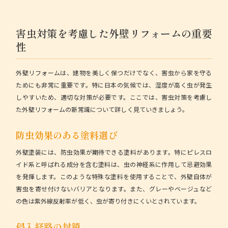
害虫対策を考慮した外壁リフォームの重要
性
外壁リフォームは、建物を美しく保つだけでなく、害虫から家を守る
ためにも非常に重要です。特に日本の気候では、湿度が高く虫が発生
しやすいため、適切な対策が必要です。ここでは、害虫対策を考慮し
た外壁リフォームの新常識について詳しく見ていきましょう。
防虫効果のある塗料選び
外壁塗装には、防虫効果が期待できる塗料があります。特にピレスロ
イド系と呼ばれる成分を含む塗料は、虫の神経系に作用して忌避効果
を発揮します。このような特殊な塗料を使用することで、外壁自体が
害虫を寄せ付けないバリアとなります。また、グレーやベージュなど
の色は紫外線反射率が低く、虫が寄り付きにくいとされています。
侵入経路の封鎖