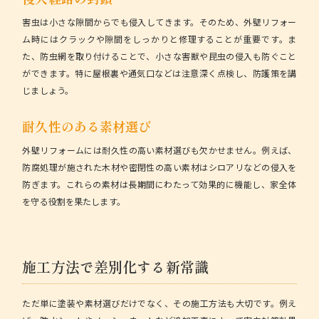
害虫は小さな隙間からでも侵入してきます。そのため、外壁リフォー
ム時にはクラックや隙間をしっかりと修理することが重要です。ま
た、防虫網を取り付けることで、小さな害獣や昆虫の侵入も防ぐこと
ができます。特に屋根裏や通気口などは注意深く点検し、防護策を講
じましょう。
耐久性のある素材選び
外壁リフォームには耐久性の高い素材選びも欠かせません。例えば、
防腐処理が施された木材や密閉性の高い素材はシロアリなどの侵入を
防ぎます。これらの素材は長期間にわたって効果的に機能し、家全体
を守る役割を果たします。
施工方法で差別化する新常識
ただ単に塗装や素材選びだけでなく、その施工方法も大切です。例え