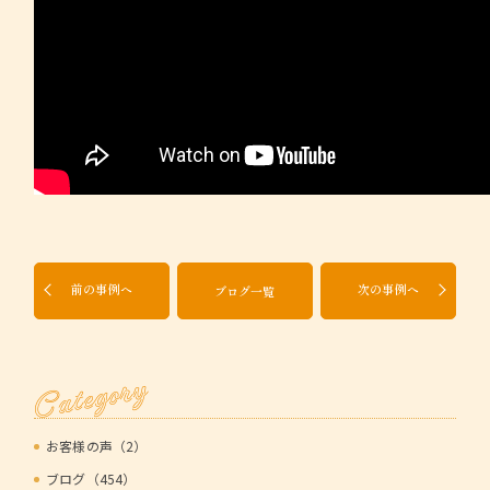
前の事例へ
次の事例へ
ブログ一覧
Category
お客様の声（2）
ブログ（454）