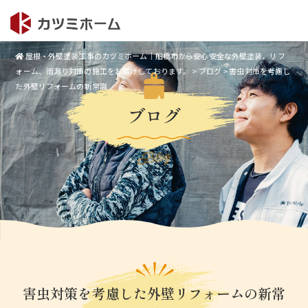
屋根・外壁塗装工事のカツミホーム｜船橋市から安心安全な外壁塗装、リフ
ォーム、雨漏り対策の施工をお届けしております。
>
ブログ
>
害虫対策を考慮し
た外壁リフォームの新常識
ブログ
Blog
害虫対策を考慮した外壁リフォームの新常