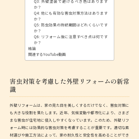
Q3: 外壁塗装で避けるべき色はあります
か？
Q4: 他にも有効な害虫対策方法はあります
か？
Q5: 防虫効果の持続期間はどれくらいです
か？
Q6: リフォーム後に注意すべき点は何です
か？
結論
関連するYouTube動画
害虫対策を考慮した外壁リフォームの新常
識
外壁リフォームは、家の見た目を美しくするだけでなく、害虫対策に
も大きな役割を果たします。近年、気候変動や都市化により、さまざ
まな害虫が住宅地に侵入しやすくなっています。このため、外壁リフ
ォーム時には
効果的な害虫対策
を考慮することが重要です。適切な素
材選びや施工方法によって、家の耐久性と安全性を高めることができ