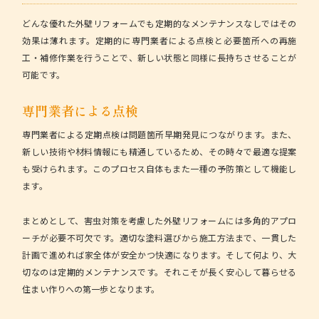
どんな優れた外壁リフォームでも定期的なメンテナンスなしではその
効果は薄れます。定期的に専門業者による点検と必要箇所への再施
工・補修作業を行うことで、新しい状態と同様に長持ちさせることが
可能です。
専門業者による点検
専門業者による定期点検は問題箇所早期発見につながります。また、
新しい技術や材料情報にも精通しているため、その時々で最適な提案
も受けられます。このプロセス自体もまた一種の予防策として機能し
ます。
まとめとして、害虫対策を考慮した外壁リフォームには多角的アプロ
ーチが必要不可欠です。
適切な塗料選びから施工方法まで、一貫した
計画で進めれば家全体が安全かつ快適になります。そして何より、大
切なのは定期的メンテナンスです。それこそが長く安心して暮らせる
住まい作りへの第一歩となります。