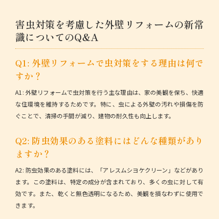
害虫対策を考慮した外壁リフォームの新常
識についてのQ&A
Q1: 外壁リフォームで虫対策をする理由は何で
すか？
A1:
外壁リフォームで虫対策を行う主な理由は、家の美観を保ち、快適
な住環境を維持するためです。特に、虫による外壁の汚れや損傷を防
ぐことで、清掃の手間が減り、建物の耐久性も向上します。
Q2: 防虫効果のある塗料にはどんな種類があり
ますか？
A2:
防虫効果のある塗料には、「アレスムシヨケクリーン」などがあり
ます。この塗料は、特定の成分が含まれており、多くの虫に対して有
効です。また、乾くと無色透明になるため、美観を損なわずに使用で
きます。